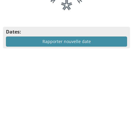
Dates:
Rapporter nouvelle date