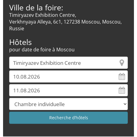
Ville de la foire:
Timiryazev Exhibition Centre,
Verkhnyaya Alleya, 6c1, 127238 Moscou, Moscou,
Russie
Hôtels
pour date de foire à Moscou