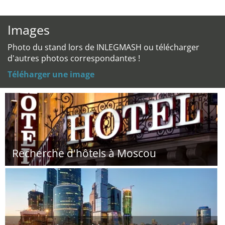
Images
Photo du stand lors de INLEGMASH ou télécharger
d'autres photos correspondantes !
Téléharger une image
Recherche d'hôtels à Moscou