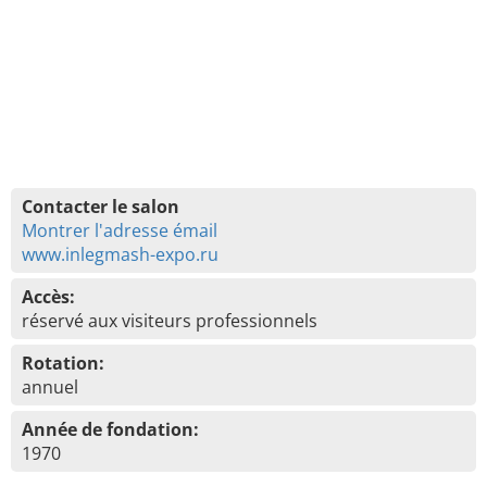
Contacter le salon
Montrer l'adresse émail
www.inlegmash-expo.ru
Accès:
réservé aux visiteurs professionnels
Rotation:
annuel
Année de fondation:
1970