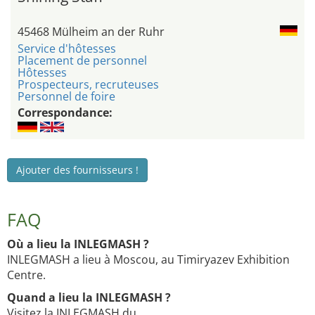
45468 Mülheim an der Ruhr
Service d'hôtesses
Placement de personnel
Hôtesses
Prospecteurs, recruteuses
Personnel de foire
Correspondance:
Ajouter des fournisseurs !
FAQ
Où a lieu la INLEGMASH ?
INLEGMASH a lieu à Moscou, au Timiryazev Exhibition
Centre.
Quand a lieu la INLEGMASH ?
Visitez la INLEGMASH du .