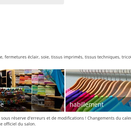
 fermetures éclair, soie, tissus imprimés, tissus techniques, trico
le
habillement
sous réserve d'erreurs et de modifications ! Changements du calend
e officiel du salon.