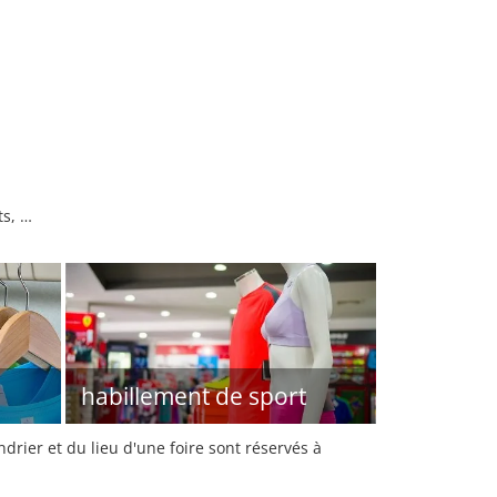
ts, …
habillement de sport
rier et du lieu d'une foire sont réservés à