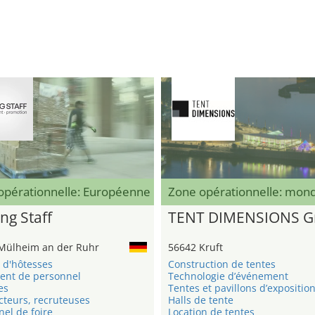
opérationnelle: Européenne
Zone opérationnelle: mond
ng Staff
TENT DIMENSIONS 
Mülheim an der Ruhr
56642 Kruft
 d'hôtesses
Construction de tentes
ent de personnel
Technologie d’événement
es
Tentes et pavillons d’expositio
cteurs, recruteuses
Halls de tente
el de foire
Location de tentes