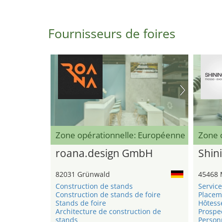
Fournisseurs de foires
Zone opérationnelle: Européenne
Zone 
roana.design GmbH
Shini
82031 Grünwald
45468 
Construction de stands
Service
Construction de stands de foire
Placem
Stands de foire
Hôtess
Architecture de construction de
Prospe
stands
Personn