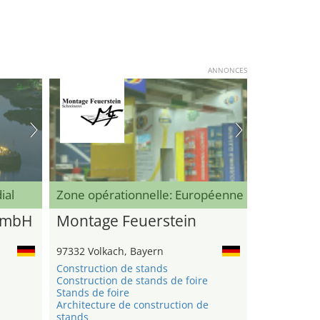
ANNONCES
ial
Zone opérationnelle: Européenne
GmbH
Montage Feuerstein
97332 Volkach, Bayern
Construction de stands
Construction de stands de foire
n
Stands de foire
Architecture de construction de
stands