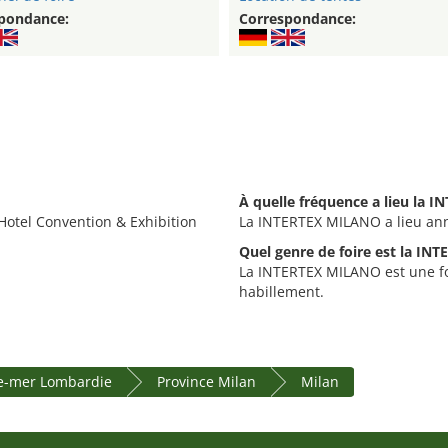
pondance:
Correspondance:
À quelle fréquence a lieu la 
Hotel Convention & Exhibition
La INTERTEX MILANO a lieu an
Quel genre de foire est la IN
La INTERTEX MILANO est une foir
habillement.
re-mer Lombardie
Province Milan
Milan