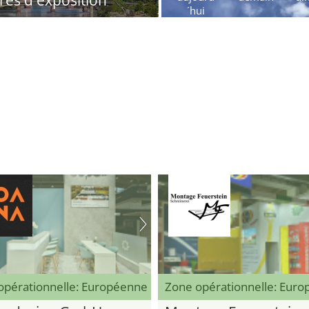
res d'exposition
´hui
opérationnelle: Européenne
Zone opérationnelle: Eur