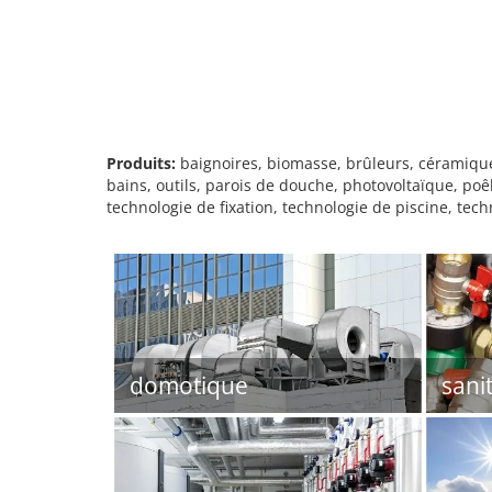
Produits:
baignoires, biomasse, brûleurs, céramique
bains, outils, parois de douche, photovoltaïque, poê
technologie de fixation, technologie de piscine, tec
domotique
sani