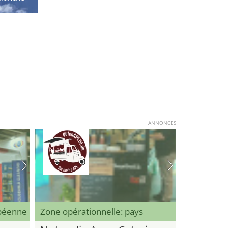
ANNONCES
opéenne
Zone opérationnelle: pays