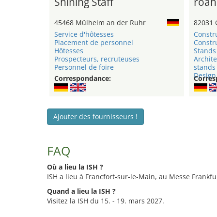
Shining Staff
roan
45468 Mülheim an der Ruhr
82031 
Service d'hôtesses
Constr
Placement de personnel
Constru
Hôtesses
Stands 
Prospecteurs, recruteuses
Archite
Personnel de foire
stands
Design 
Correspondance:
Corres
Ajouter des fournisseurs !
FAQ
Où a lieu la ISH ?
ISH a lieu à Francfort-sur-le-Main, au Messe Frankfu
Quand a lieu la ISH ?
Visitez la ISH du 15. - 19. mars 2027.