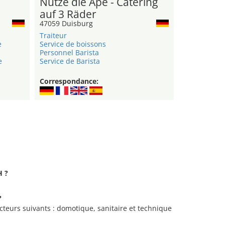
Nutze die Ape - Catering
auf 3 Räder
47059 Duisburg
Traiteur
e
Service de boissons
Personnel Barista
e
Service de Barista
Correspondance:
H ?
?
ecteurs suivants : domotique, sanitaire et technique