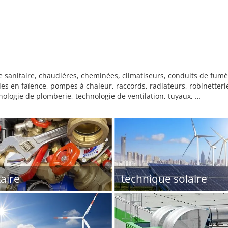
 sanitaire, chaudières, cheminées, climatiseurs, conduits de fumé
les en faïence, pompes à chaleur, raccords, radiateurs, robinetteri
hnologie de plomberie, technologie de ventilation, tuyaux, …
taire
technique solaire