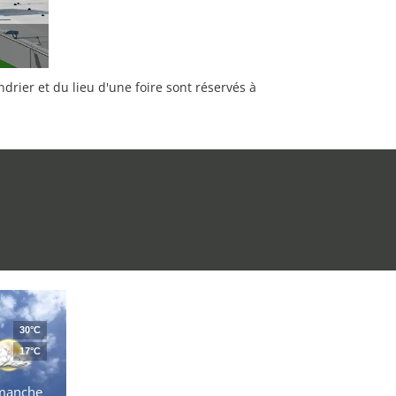
rier et du lieu d'une foire sont réservés à
30°C
17°C
manche