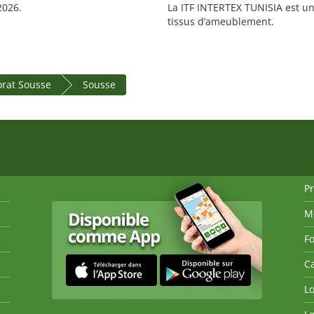
2026.
La ITF INTERTEX TUNISIA est une 
tissus d’ameublement.
rat Sousse
Sousse
P
M
Fo
Ca
Lo