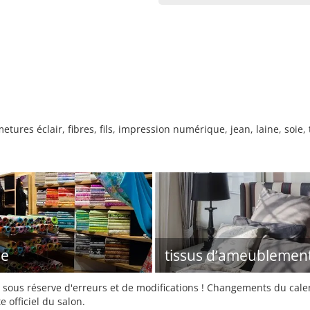
etures éclair, fibres, fils, impression numérique, jean, laine, soie,
le
tissus d’ameublemen
sous réserve d'erreurs et de modifications ! Changements du calend
e officiel du salon.