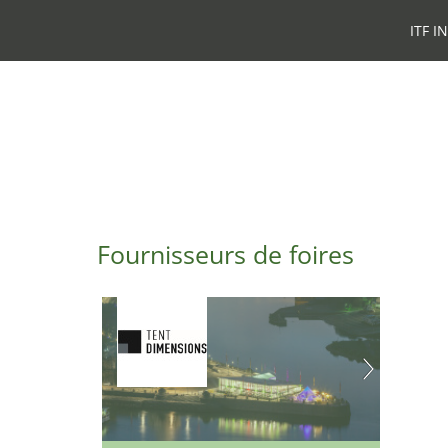
ITF I
Fournisseurs de foires