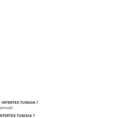
TF INTERTEX TUNISIA ?
 annuel.
 INTERTEX TUNISIA ?