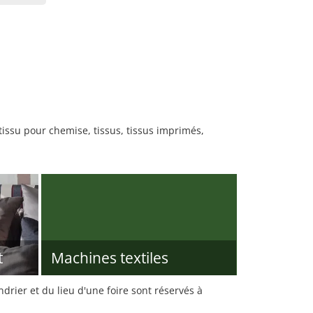
 tissu pour chemise, tissus, tissus imprimés,
t
Machines textiles
rier et du lieu d'une foire sont réservés à