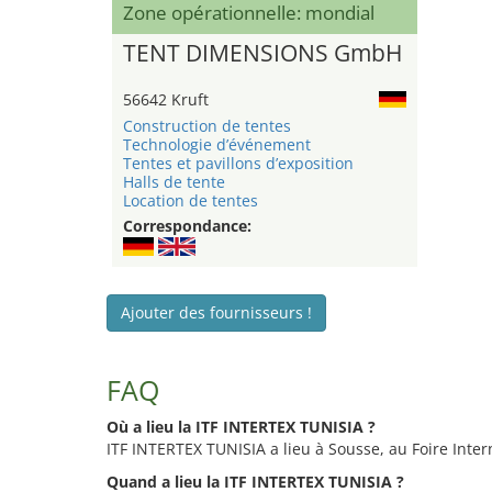
Zone opérationnelle: mondial
TENT DIMENSIONS GmbH
56642 Kruft
Construction de tentes
Technologie d’événement
Tentes et pavillons d’exposition
Halls de tente
Location de tentes
Correspondance:
Ajouter des fournisseurs !
FAQ
Où a lieu la ITF INTERTEX TUNISIA ?
ITF INTERTEX TUNISIA a lieu à Sousse, au Foire Inter
Quand a lieu la ITF INTERTEX TUNISIA ?