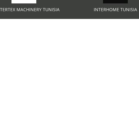
NTERTEX MACHINERY TUNISIA
INTERHOME TUNISIA