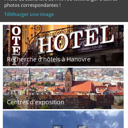
photos correspondantes !
Téléharger une image
Recherche d'hôtels à Hanovre
Centres d'exposition
19°C
23°C