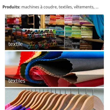
Produits:
machines à coudre, textiles, vêtements, …
textile
textiles