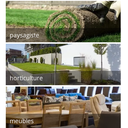
paysagiste
horticulture
meubles