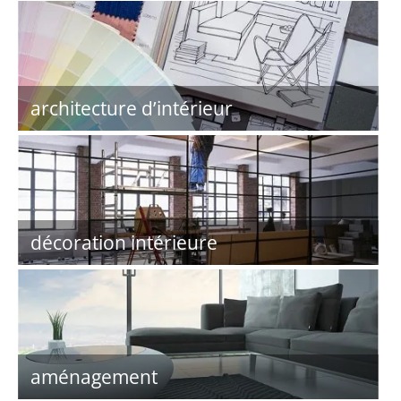
architecture d’intérieur
décoration intérieure
aménagement