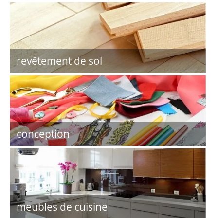
revêtement de sol
conception
meubles de cuisine