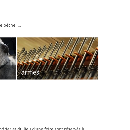
de pêche, …
armes
rier et du lieu d'une foire sont réservés à