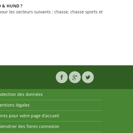
GD & HUND ?
our les secteurs suivants : chasse, chasse sports et
rotection des données
entions légales
ires pour votre page d’accueil
lendrier des foires connexion