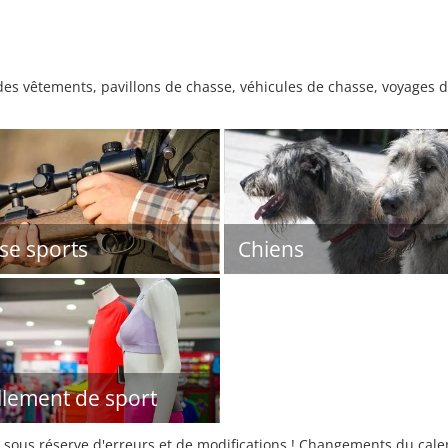
es vêtements, pavillons de chasse, véhicules de chasse, voyages 
se sports
Chiens
llement de sport
sous réserve d'erreurs et de modifications ! Changements du calend