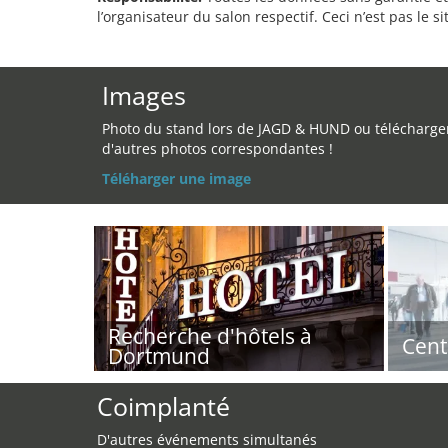
l’organisateur du salon respectif. Ceci n’est pas le sit
Images
Photo du stand lors de JAGD & HUND ou télécharge
d'autres photos correspondantes !
Téléharger une image
Recherche d'hôtels à
Cent
Dortmund
Coimplanté
D'autres événements simultanés