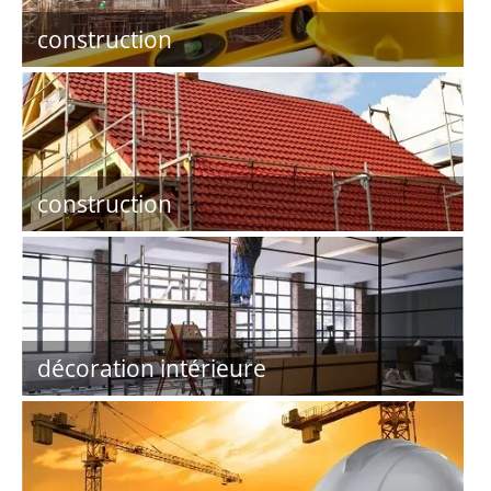
construction
construction
décoration intérieure