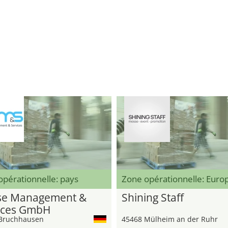
pérationnelle: pays
Zone opérationnelle: Eur
e Management &
Shining Staff
ices GmbH
Bruchhausen
45468 Mülheim an der Ruhr