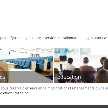
air, séjours linguistiques, services de volontariat, stages, Work & 
es
education
sous réserve d'erreurs et de modifications ! Changements du calend
e officiel du salon.