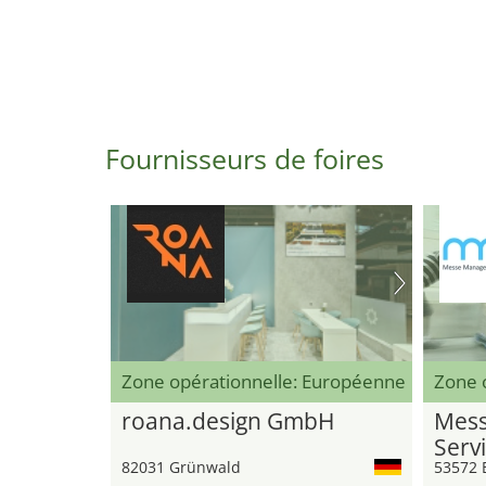
Fournisseurs de foires
Zone opérationnelle: Européenne
Zone o
roana.design GmbH
Mess
Serv
82031 Grünwald
53572 