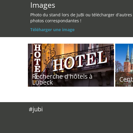
Images
Photo du stand lors de JuBi ou télécharger d'autres
photos correspondantes !
Téléharger une image
Recherche d'hôtels à
Cent
Lübeck
#jubi