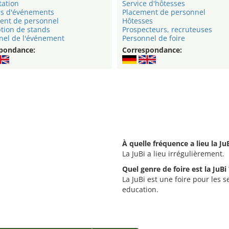
tation
Service d'hôtesses
s d'événements
Placement de personnel
ent de personnel
Hôtesses
tion de stands
Prospecteurs, recruteuses
nel de l'événement
Personnel de foire
pondance:
Correspondance:
À quelle fréquence a lieu la JuB
La JuBi a lieu irrégulièrement.
Quel genre de foire est la JuBi 
La JuBi est une foire pour les 
education.