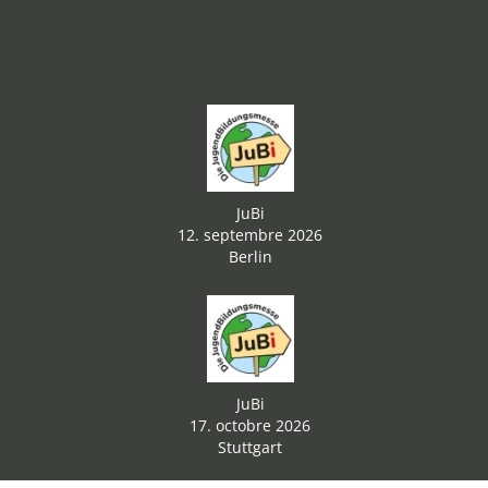
JuBi
12. septembre 2026
Berlin
JuBi
17. octobre 2026
Stuttgart