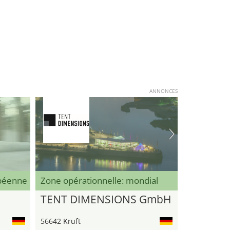
ANNONCES
opéenne
Zone opérationnelle: mondial
TENT DIMENSIONS GmbH
56642 Kruft