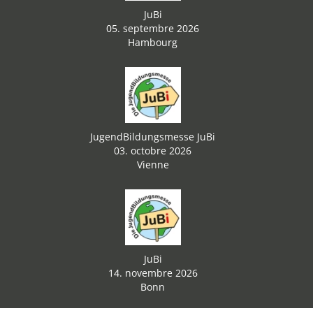
JuBi
05. septembre 2026
Hambourg
JugendBildungsmesse JuBi
03. octobre 2026
Vienne
JuBi
14. novembre 2026
Bonn