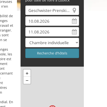
pour date de foire à Lübeck
mbreuses
r n'en
bilité de
anges
ravail et
tranger.
s sont
en se
anges
vole, les
oire est
ement
ont
+
ncernant
e
−
nt
utres
un
dial. En
ment