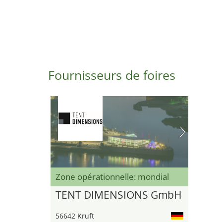
Fournisseurs de foires
Zone opérationnelle: mondial
TENT DIMENSIONS GmbH
56642 Kruft