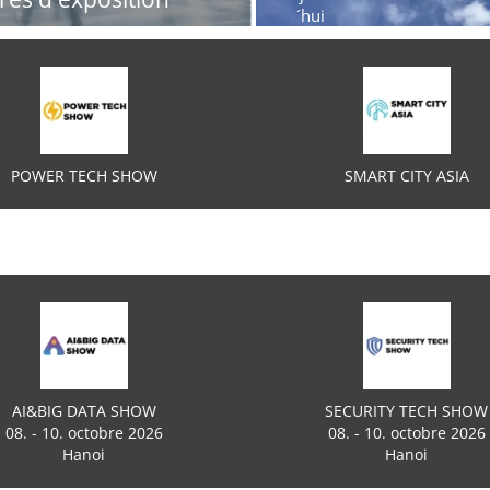
´hui
POWER TECH SHOW
SMART CITY ASIA
AI&BIG DATA SHOW
SECURITY TECH SHOW
08. - 10. octobre 2026
08. - 10. octobre 2026
Hanoi
Hanoi