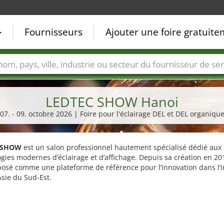
Fournisseurs
Ajouter une foire gratuit
Villes
Secteurs de foire
Secteurs du fournisseur de ser
LEDTEC SHOW Hanoi
07. - 09. octobre 2026 | Foire pour l'éclairage DEL et DEL organiqu
 SHOW
est un salon professionnel hautement spécialisé dédié aux
gies modernes d’éclairage et d’affichage. Depuis sa création en 201
posé comme une plateforme de référence pour l’innovation dans l’i
sie du Sud-Est.