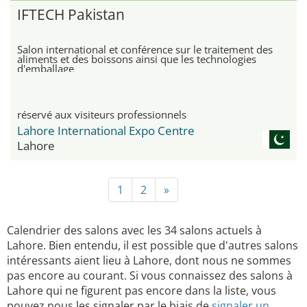
IFTECH Pakistan
Salon international et conférence sur le traitement des
aliments et des boissons ainsi que les technologies
d'emballage
réservé aux visiteurs professionnels
Lahore International Expo Centre
Lahore
1
2
»
Calendrier des salons avec les 34 salons actuels à
Lahore. Bien entendu, il est possible que d'autres salons
intéressants aient lieu à Lahore, dont nous ne sommes
pas encore au courant. Si vous connaissez des salons à
Lahore qui ne figurent pas encore dans la liste, vous
pouvez nous les signaler par le biais de
signaler un