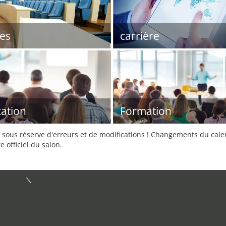
es
carrière
ation
Formation
sous réserve d'erreurs et de modifications ! Changements du calend
e officiel du salon.