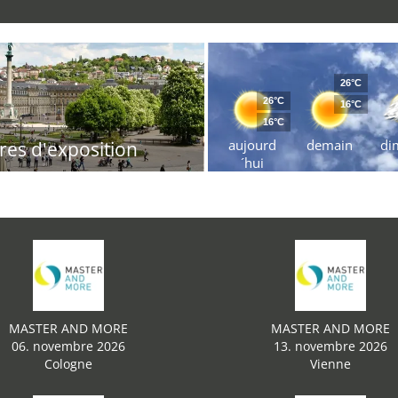
26°C
26°C
16°C
16°C
aujourd
demain
di
res d'exposition
´hui
MASTER AND MORE
MASTER AND MORE
06. novembre 2026
13. novembre 2026
Cologne
Vienne