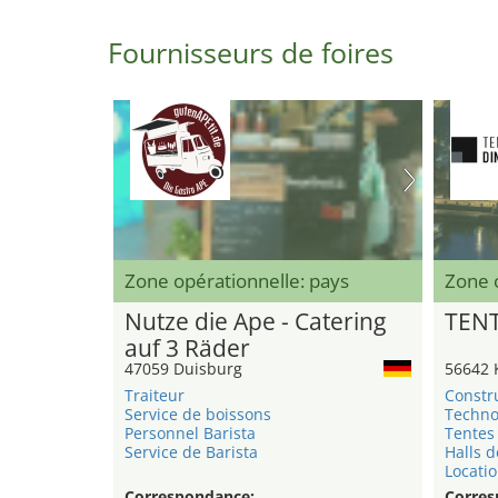
Fournisseurs de foires
Zone opérationnelle: pays
Zone 
Nutze die Ape - Catering
TEN
auf 3 Räder
47059 Duisburg
56642 
Traiteur
Constr
Service de boissons
Techno
Personnel Barista
Tentes 
Service de Barista
Halls d
Locatio
Correspondance:
Corres