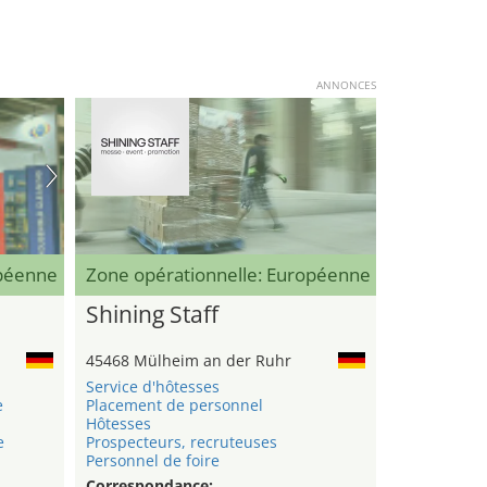
ANNONCES
opéenne
Zone opérationnelle: Européenne
Shining Staff
45468 Mülheim an der Ruhr
Service d'hôtesses
e
Placement de personnel
Hôtesses
e
Prospecteurs, recruteuses
Personnel de foire
Correspondance: