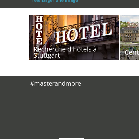
Téléharger une image
Recherche d'hôtels à
Cent
Stuttgart
#masterandmore