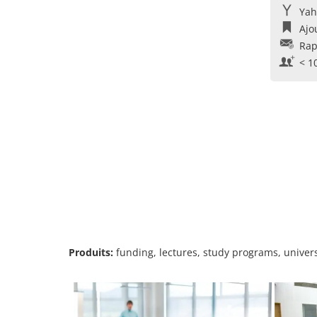
Yah
Ajo
Rap
< 1
Produits:
funding, lectures, study programs, univers