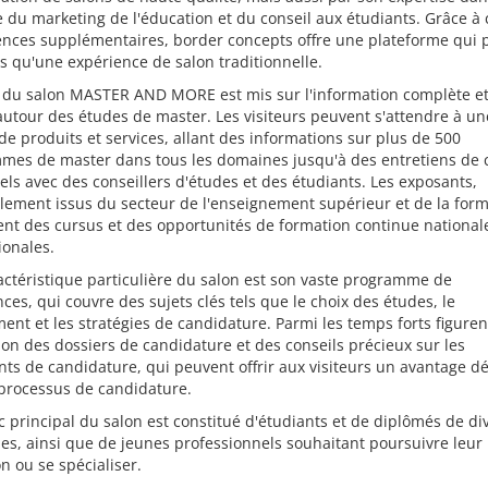
du marketing de l'éducation et du conseil aux étudiants. Grâce à 
nces supplémentaires, border concepts offre une plateforme qui 
s qu'une expérience de salon traditionnelle.
t du salon MASTER AND MORE est mis sur l'information complète et
autour des études de master. Les visiteurs peuvent s'attendre à un
 produits et services, allant des informations sur plus de 500
mes de master dans tous les domaines jusqu'à des entretiens de 
ls avec des conseillers d'études et des étudiants. Les exposants,
lement issus du secteur de l'enseignement supérieur et de la form
nt des cursus et des opportunités de formation continue national
ionales.
ctéristique particulière du salon est son vaste programme de
ces, qui couvre des sujets clés tels que le choix des études, le
ent et les stratégies de candidature. Parmi les temps forts figuren
tion des dossiers de candidature et des conseils précieux sur les
s de candidature, qui peuvent offrir aux visiteurs un avantage dé
 processus de candidature.
c principal du salon est constitué d'étudiants et de diplômés de di
nes, ainsi que de jeunes professionnels souhaitant poursuivre leur
n ou se spécialiser.