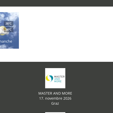
28°C
16°C
manche
MASTER AND MORE
17. novembre 2026
Graz