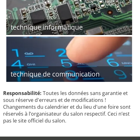
technique informatique
technique de communication
Responsabilité:
Toutes les données sans garantie et
sous réserve d'erreurs et de modifications !
Changements du calendrier et du lieu d'une foire sont
réservés à l’organisateur du salon respectif. Ceci n’est
pas le site officiel du salon.