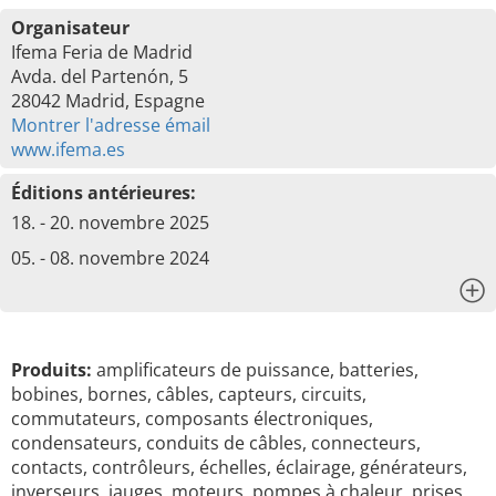
Organisateur
Ifema Feria de Madrid
Avda. del Partenón, 5
28042 Madrid, Espagne
Montrer l'adresse émail
www.ifema.es
Éditions antérieures:
18. - 20. novembre 2025
05. - 08. novembre 2024
x
Produits:
amplificateurs de puissance, batteries,
bobines, bornes, câbles, capteurs, circuits,
commutateurs, composants électroniques,
condensateurs, conduits de câbles, connecteurs,
contacts, contrôleurs, échelles, éclairage, générateurs,
inverseurs, jauges, moteurs, pompes à chaleur, prises,