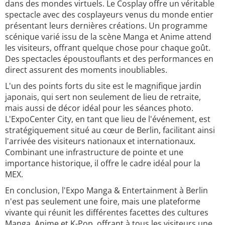
dans des mondes virtuels. Le Cosplay offre un véritable
spectacle avec des cosplayeurs venus du monde entier
présentant leurs dernières créations. Un programme
scénique varié issu de la scène Manga et Anime attend
les visiteurs, offrant quelque chose pour chaque goût.
Des spectacles époustouflants et des performances en
direct assurent des moments inoubliables.
L'un des points forts du site est le magnifique jardin
japonais, qui sert non seulement de lieu de retraite,
mais aussi de décor idéal pour les séances photo.
L'ExpoCenter City, en tant que lieu de l'événement, est
stratégiquement situé au cœur de Berlin, facilitant ainsi
l'arrivée des visiteurs nationaux et internationaux.
Combinant une infrastructure de pointe et une
importance historique, il offre le cadre idéal pour la
MEX.
En conclusion, l'Expo Manga & Entertainment à Berlin
n'est pas seulement une foire, mais une plateforme
vivante qui réunit les différentes facettes des cultures
Manga, Anime et K-Pop, offrant à tous les visiteurs une