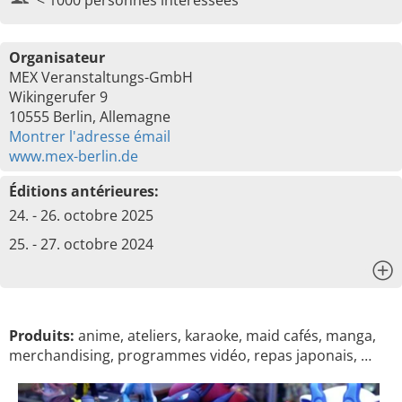
< 1000 personnes intéressées
Organisateur
MEX Veranstaltungs-GmbH
Wikingerufer 9
10555 Berlin, Allemagne
Montrer l'adresse émail
www.mex-berlin.de
Éditions antérieures:
24. - 26. octobre 2025
25. - 27. octobre 2024
x
Produits:
anime, ateliers, karaoke, maid cafés, manga,
merchandising, programmes vidéo, repas japonais, …