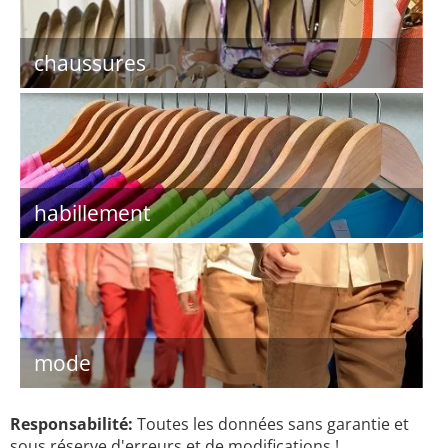
chaussures
habillement
mode
Responsabilité:
Toutes les données sans garantie et
sous réserve d'erreurs et de modifications !