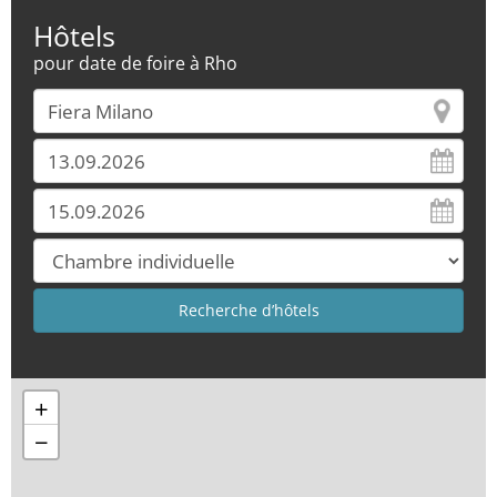
Hôtels
pour date de foire à Rho
+
−