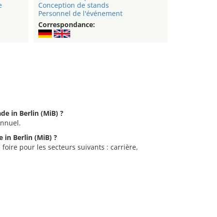
e
Conception de stands
Personnel de l'événement
Correspondance:
de in Berlin (MiB) ?
annuel.
 in Berlin (MiB) ?
foire pour les secteurs suivants : carrière,