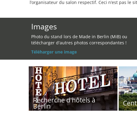
l’organisateur du salon respectif. Ceci n’est pas le sit
Images
Photo du stand lors de Made in Berlin (MiB) ou
télécharger d'autres photos correspondantes !
Téléharger une image
Recherche d'hôtels à
Cent
Berlin