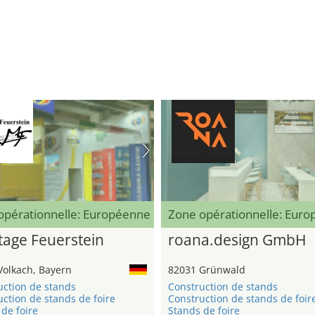
opérationnelle: Européenne
Zone opérationnelle: Eur
age Feuerstein
roana.design GmbH
Volkach, Bayern
82031 Grünwald
uction de stands
Construction de stands
ction de stands de foire
Construction de stands de foir
de foire
Stands de foire