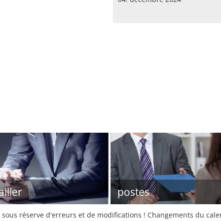
iller
postes
sous réserve d'erreurs et de modifications ! Changements du calend