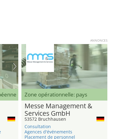
ANNONCES
opéenne
Zone opérationnelle: pays
Messe Management &
Services GmbH
53572 Bruchhausen
Consultation
e
Agences d'événements
Placement de personnel