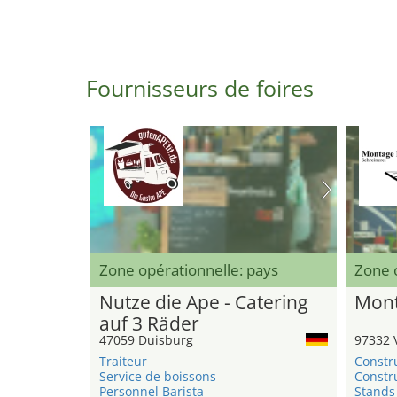
Fournisseurs de foires
Zone opérationnelle: pays
Zone 
Nutze die Ape - Catering
Mont
auf 3 Räder
47059 Duisburg
97332 
Traiteur
Constr
Service de boissons
Constru
Personnel Barista
Stands 