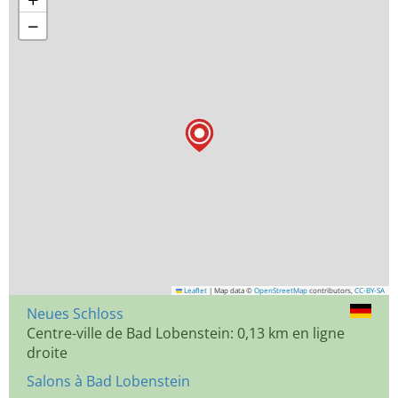
−
Leaflet
|
Map data ©
OpenStreetMap
contributors,
CC-BY-SA
Neues Schloss
Centre-ville de Bad Lobenstein: 0,13 km en ligne
droite
Salons à Bad Lobenstein