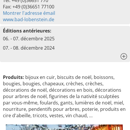
Tel: +49 (0)36651 770
Fax: +49 (0)36651 77100
Montrer l'adresse émail
www.bad-lobenstein.de
Éditions antérieures:
06. - 07. décembre 2025
07. - 08. décembre 2024
x
Produits:
bijoux en cuir, biscuits de noël, boissons,
bougies, bougies, chapeaux, crèches, crèches,
décorations de noël, décorations en bois, décorations
pour arbres de noël, figurines de la nativité sculptées
par vous-même, foulards, gants, lumières de noël, miel,
nourriture, pendentifs pour arbres, poterie, produits en
cire d'abeille, tricots, vestes, vin chaud, …