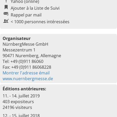
Yahoo (online)
Ajouter à la Liste de Suivi
Rappel par mail
< 1000 personnes intéressées
Organisateur
NürnbergMesse GmbH
Messezentrum 1
90471 Nuremberg, Allemagne
Tel: +49 (0)911 86060
Fax: +49 (0)911 86068228
Montrer l'adresse émail
www.nuernbergmesse.de
Éditions antérieures:
11. - 14. juillet 2019
403 expositeurs
24196 visiteurs
12. - 15. juillet 2018