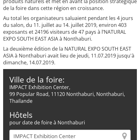
produits naturels et met en avant la position stratégique
de la foire dans cette région en croissance.
Au total les organisateurs saluaient pendant les 4 jours
du salon, du 11. juillet au 14. juillet 2019, environ 403
exposants et 24196 visiteurs de 47 pays à l’NATURAL
EXPO SOUTH EAST ASIA à Nonthaburi.
La deuxième édition de la NATURAL EXPO SOUTH EAST
ASIA à Nonthaburi avait lieu de jeudi, 11.07.2019 jusqu'à
dimanche, 14.07.2019.
Ville de la foire:
IMPACT Exhibition Center,
99 Popular Road, 11120 Nonthaburi, Nonthaburi,
Thaïlande
Hôtels
pour date de foire à Nonthaburi