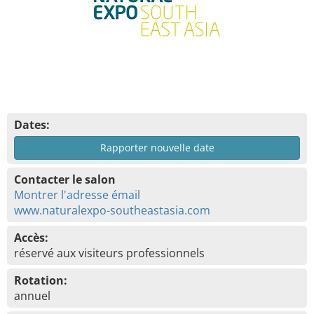
Dates:
Rapporter nouvelle date
Contacter le salon
Montrer l'adresse émail
www.naturalexpo-southeastasia.com
Accès:
réservé aux visiteurs professionnels
Rotation:
annuel