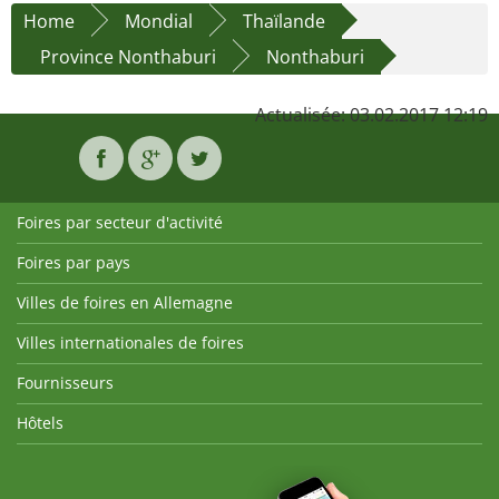
Home
Mondial
Thaïlande
Province Nonthaburi
Nonthaburi
Actualisée: 03.02.2017 12:19
Foires par secteur d'activité
Foires par pays
Villes de foires en Allemagne
Villes internationales de foires
Fournisseurs
Hôtels