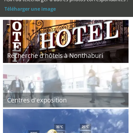
Téléharger une image
Recherche d'hôtels à Nonthaburi
Centres d'exposition
31°C
25°C