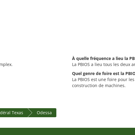
À quelle fréquence a lieu la P
mplex.
La PBIOS a lieu tous les deux a
Quel genre de foire est la PBI
La PBIOS est une foire pour les 
construction de machines.
édéral Texas
Odessa