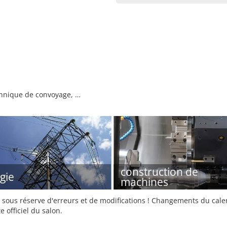
chnique de convoyage, …
construction de
gie
machines
sous réserve d'erreurs et de modifications ! Changements du calend
e officiel du salon.