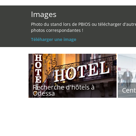
Images
Photo du stand lors de PBIOS ou télécharger d'autr
photos correspondantes !
Téléharger une image
Recherche d'hôtels à
Cent
Odessa