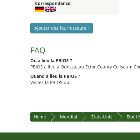
Correspondance:
Ajouter des fournisseurs !
FAQ
Où a lieu la PBIOS ?
PBIOS a lieu à Odessa, au Ector County Coliseum Co
Quand a lieu la PBIOS ?
Visitez la PBIOS du .
Home
Mondial
États-Unis
Etat f