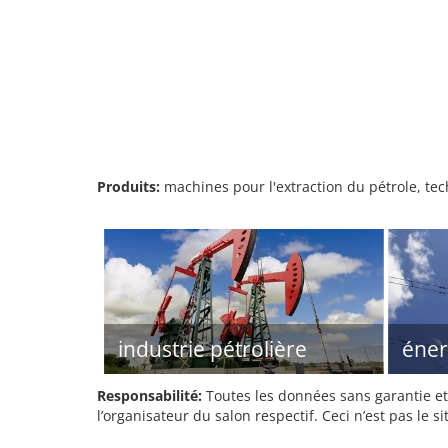
Produits:
machines pour l'extraction du pétrole, te
industrie pétrolière
éner
Responsabilité:
Toutes les données sans garantie et 
l’organisateur du salon respectif. Ceci n’est pas le sit