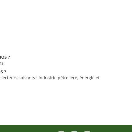
BIOS ?
ns.
OS ?
secteurs suivants : industrie pétrolière, énergie et