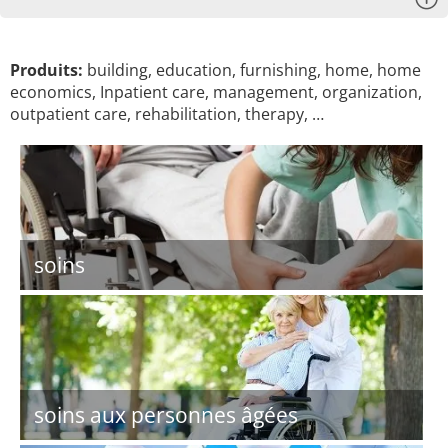
Produits:
building, education, furnishing, home, home
economics, Inpatient care, management, organization,
outpatient care, rehabilitation, therapy, …
soins
soins aux personnes âgées