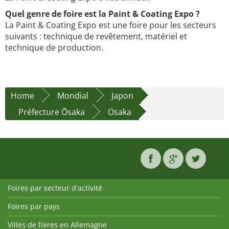
Quel genre de foire est la Paint & Coating Expo ?
La Paint & Coating Expo est une foire pour les secteurs
suivants : technique de revêtement, matériel et
technique de production.
Home
Mondial
Japon
Préfecture Ōsaka
Osaka
Foires par secteur d'activité
Foires par pays
Villes de foires en Allemagne