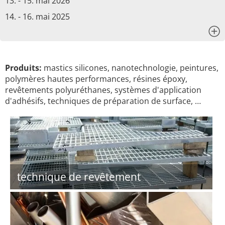
13. - 15. mai 2026
14. - 16. mai 2025
x
Produits:
mastics silicones, nanotechnologie, peintures,
polymères hautes performances, résines époxy,
revêtements polyuréthanes, systèmes d'application
d'adhésifs, techniques de préparation de surface, …
technique de revêtement