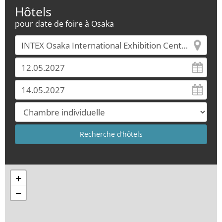
Hôtels
pour date de foire à Osaka
+
−