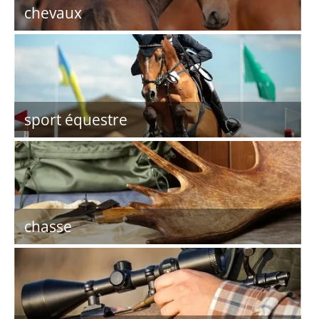
chevaux
sport équestre
chasse