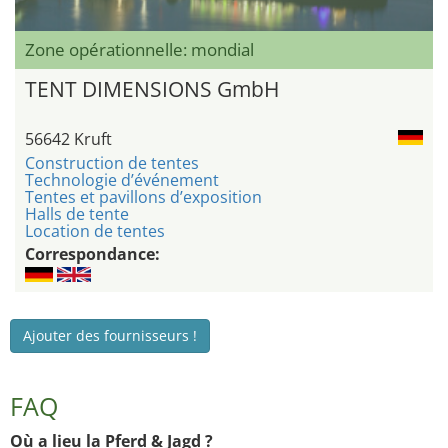
Zone opérationnelle: mondial
TENT DIMENSIONS GmbH
56642 Kruft
Construction de tentes
Technologie d’événement
Tentes et pavillons d’exposition
Halls de tente
Location de tentes
Correspondance:
Ajouter des fournisseurs !
FAQ
Où a lieu la Pferd & Jagd ?