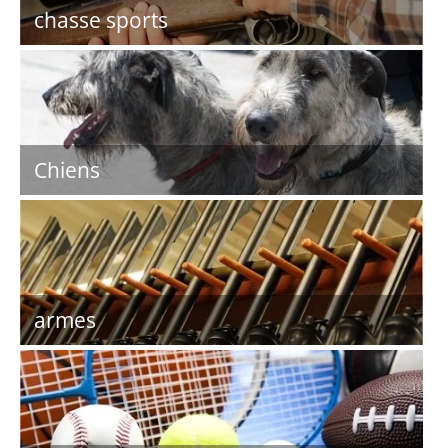
chasse sports
Chiens
armes