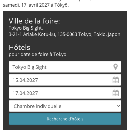
samedi, 17. avril 2027 à Tōkyō.
Ville de la foire:
Tokyo Big Sight,
3-21-1 Ariake Kotu-ku, 135-0063 Tōkyō, Tokio, Japon
Hôtels
pour date de foire à Tōkyō