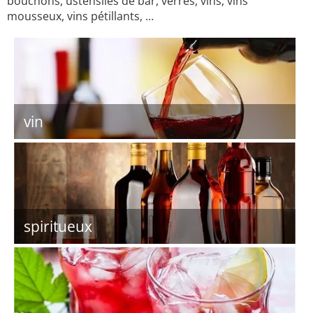
bouchons, ustensiles de bar, verres, vins, vins
mousseux, vins pétillants, …
vin
spiritueux