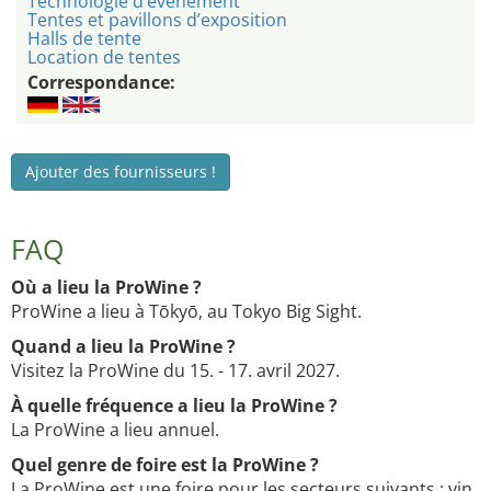
Technologie d’événement
Tentes et pavillons d’exposition
Halls de tente
Location de tentes
Correspondance:
Ajouter des fournisseurs !
FAQ
Où a lieu la ProWine ?
ProWine a lieu à Tōkyō, au Tokyo Big Sight.
Quand a lieu la ProWine ?
Visitez la ProWine du 15. - 17. avril 2027.
À quelle fréquence a lieu la ProWine ?
La ProWine a lieu annuel.
Quel genre de foire est la ProWine ?
La ProWine est une foire pour les secteurs suivants : vin,