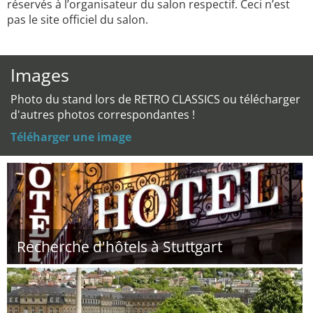
réservés à l’organisateur du salon respectif. Ceci n’est
pas le site officiel du salon.
Images
Photo du stand lors de RETRO CLASSICS ou télécharger
d'autres photos correspondantes !
Téléharger une image
Recherche d'hôtels à Stuttgart