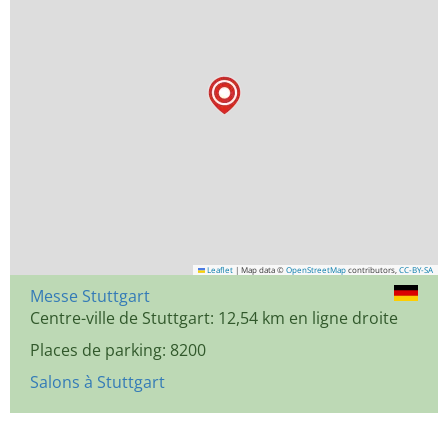
Leaflet
|
Map data ©
OpenStreetMap
contributors,
CC-BY-SA
Messe Stuttgart
Centre-ville de Stuttgart: 12,54 km en ligne droite
Places de parking: 8200
Salons à Stuttgart