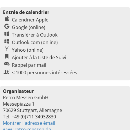
Entrée de calendrier
Calendrier Apple
Google (online)
Transférer à Outlook
Outlook.com (online)
Yahoo (online)
Ajouter à la Liste de Suivi
Rappel par mail
< 1000 personnes intéressées
Organisateur
Retro Messen GmbH
Messepiazza 1
70629 Stuttgart, Allemagne
Tel: +49 (0)711 34032830
Montrer l'adresse émail
www.retro-messen.de