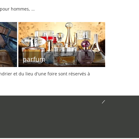
s pour hommes, …
parfum
rier et du lieu d'une foire sont réservés à