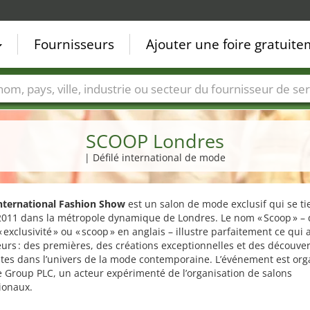
Fournisseurs
Ajouter une foire gratuit
Villes
Secteurs de foire
Secteurs du fournisseur de ser
SCOOP Londres
| Défilé international de mode
nternational Fashion Show
est un salon de mode exclusif qui se ti
2011 dans la métropole dynamique de Londres. Le nom « Scoop » – 
 « exclusivité » ou « scoop » en anglais – illustre parfaitement ce qui
teurs : des premières, des créations exceptionnelles et des découve
tes dans l’univers de la mode contemporaine. L’événement est org
 Group PLC, un acteur expérimenté de l’organisation de salons
ionaux.