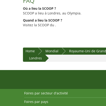
FAQ
Où a lieu la SCOOP ?
SCOOP a lieu à Londres, au Olympia.
Quand a lieu la SCOOP ?
Visitez la SCOOP du .
Home
Mondial
Royaume-Uni de Grande
Londres
Foires par secteur d'activité
Foires par pays