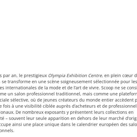
s par an, le prestigieux
Olympia Exhibition Centre
, en plein cœur 
, se transforme en une scène soigneusement sélectionnée pour le
s internationales de la mode et de l’art de vivre. Scoop ne se cons
me un salon professionnel traditionnel, mais comme une platefo
ale sélective, où de jeunes créateurs du monde entier accèdent p
 fois à une visibilité ciblée auprès d’acheteurs et de professionnel
ionaux. De nombreux exposants y présentent leurs collections en
ité – souvent leur seule apparition en dehors de leur marché d’orig
ccupe ainsi une place unique dans le calendrier européen des sal
onnels.