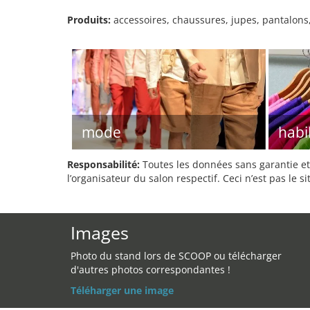
Produits:
accessoires, chaussures, jupes, pantalons
mode
habi
Responsabilité:
Toutes les données sans garantie et 
l’organisateur du salon respectif. Ceci n’est pas le sit
Images
Photo du stand lors de SCOOP ou télécharger
d'autres photos correspondantes !
Téléharger une image