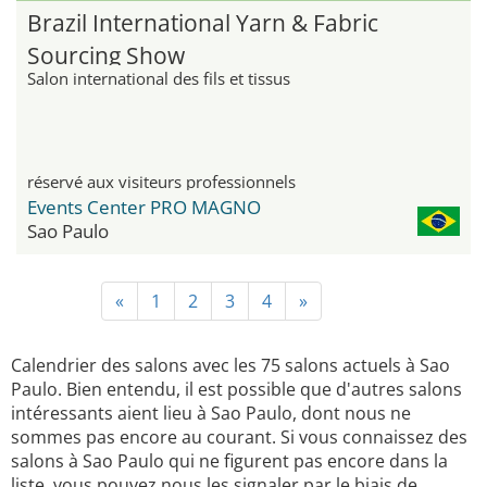
Brazil International Yarn & Fabric
Sourcing Show
Salon international des fils et tissus
réservé aux visiteurs professionnels
Events Center PRO MAGNO
Sao Paulo
«
1
2
3
4
»
Calendrier des salons avec les 75 salons actuels à Sao
Paulo. Bien entendu, il est possible que d'autres salons
intéressants aient lieu à Sao Paulo, dont nous ne
sommes pas encore au courant. Si vous connaissez des
salons à Sao Paulo qui ne figurent pas encore dans la
liste, vous pouvez nous les signaler par le biais de