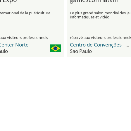
ternational de la puériculture
Le plus grand salon mondial des je
informatiques et vidéo
aux visiteurs professionnels
réservé aux visiteurs professionnel
Center Norte
Centro de Convenções - Distrito Anhembi
aulo
Sao Paulo