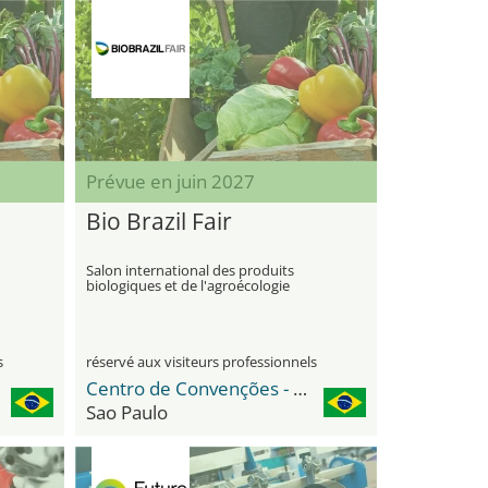
Prévue en juin 2027
Bio Brazil Fair
Salon international des produits
biologiques et de l'agroécologie
s
réservé aux visiteurs professionnels
Centro de Convenções - Distrito Anhembi
Sao Paulo