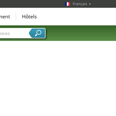
Français
ement
Hôtels
vices