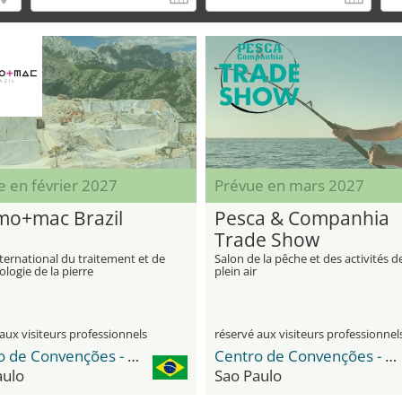
e en février 2027
Prévue en mars 2027
o+mac Brazil
Pesca & Companhia
Trade Show
ternational du traitement et de
Salon de la pêche et des activités d
ologie de la pierre
plein air
aux visiteurs professionnels
réservé aux visiteurs professionnel
Centro de Convenções - Distrito Anhembi
Centro de Convenções - Distrito Anhembi
aulo
Sao Paulo