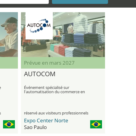
Prévue en mars 2027
AUTOCOM
e
Événement spécialisé sur
l'automatisation du commerce en
Amérique latine
s
réservé aux visiteurs professionnels
Expo Center Norte
Sao Paulo