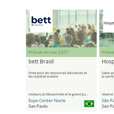
Prévue en mai 2027
Prévu
bett Brasil
Hosp
Foire pour les ressources éducatives et
Salon p
les matériel scolaire
la santé
Amériqu
visiteurs professionnels et le grand public
réservé 
Expo Center Norte
Sao Paulo
Sao P