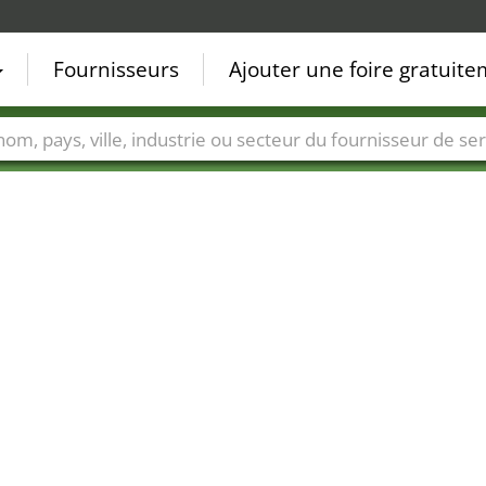
Fournisseurs
Ajouter une foire gratuit
Villes
Secteurs de foire
Secteurs du fournisseur de ser