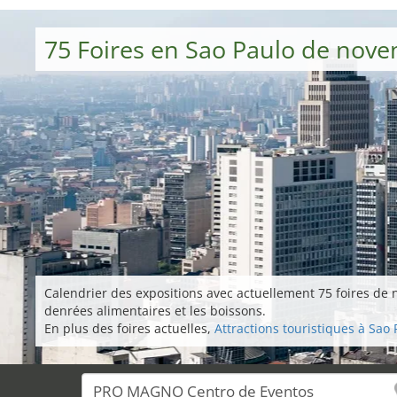
75 Foires en Sao Paulo de nov
Calendrier des expositions avec actuellement 75 foires de 
denrées alimentaires et les boissons.
En plus des foires actuelles,
Attractions touristiques à Sao 