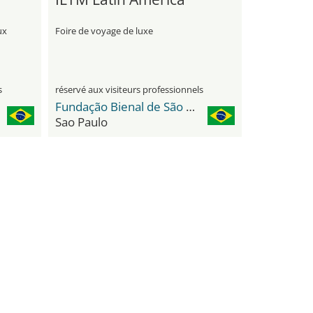
ux
Foire de voyage de luxe
s
réservé aux visiteurs professionnels
Fundação Bienal de São Paulo
Sao Paulo