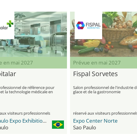
e en mai 2027
Prévue en mai 2027
italar
Fispal Sorvetes
rofessionnel de référence pour
Salon professionnel de l'industrie d
 et la technologie médicale en
glace et de la gastronomie
e latine
aux visiteurs professionnels
réservé aux visiteurs professionnel
São Paulo Expo Exhibition & Convention Center
Expo Center Norte
aulo
Sao Paulo