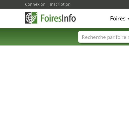
Connexion
Inscription
Foires
Foire noms
Pays