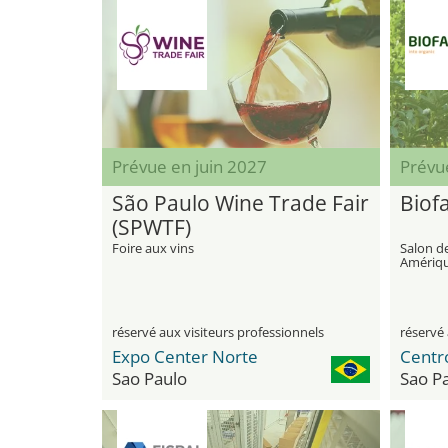
Prévue en juin 2027
Prévu
São Paulo Wine Trade Fair
Biof
(SPWTF)
Foire aux vins
Salon d
Amériqu
réservé aux visiteurs professionnels
réservé 
Expo Center Norte
Sao Paulo
Sao P