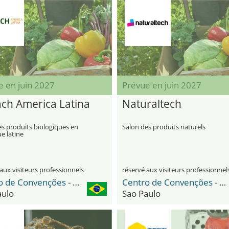
e en juin 2027
Prévue en juin 2027
ach America Latina
Naturaltech
es produits biologiques en
Salon des produits naturels
e latine
aux visiteurs professionnels
réservé aux visiteurs professionnel
Centro de Convenções - Distrito Anhembi
Centro de Convenções - Distrito Anhembi
aulo
Sao Paulo