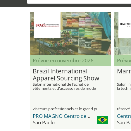
Prévue en novembre 2026
Prévu
Brazil International
Marm
Apparel Sourcing Show
Salon international de l'achat de
Salon in
vêtements et d'accessoires de mode
la techn
visiteurs professionnels et le grand public
réservé 
PRO MAGNO Centro de Eventos
Sao Paulo
Sao P