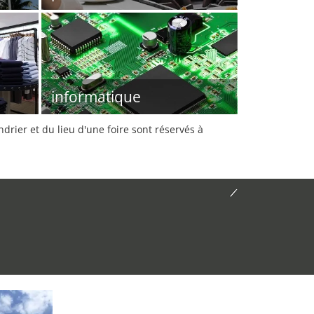
informatique
rier et du lieu d'une foire sont réservés à