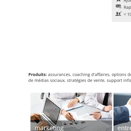
Ajo
Rap
< 1
Produits:
assurances, coaching d'affaires, options de
de médias sociaux, stratégies de vente, support inf
marketing
entr