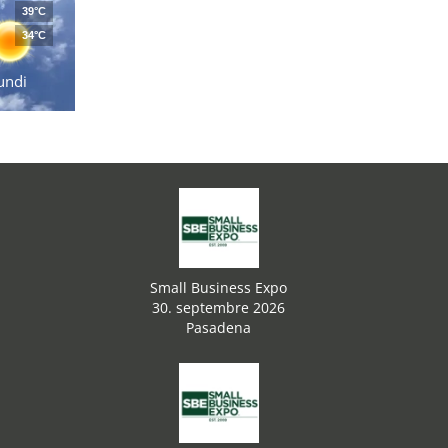
39°C
34°C
undi
Small Business Expo
30. septembre 2026
Pasadena