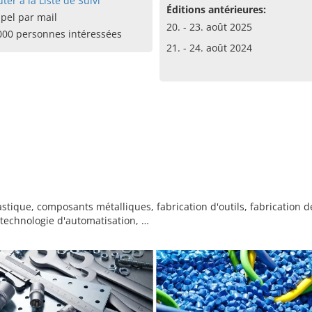
uter à la Liste de Suivi
Éditions antérieures:
pel par mail
20. - 23. août 2025
000 personnes intéressées
21. - 24. août 2024
tique, composants métalliques, fabrication d'outils, fabrication 
technologie d'automatisation, …