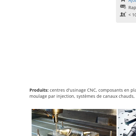
Ajo
Rap
< 1
Produits:
centres d'usinage CNC, composants en plas
moulage par injection, systèmes de canaux chauds, 