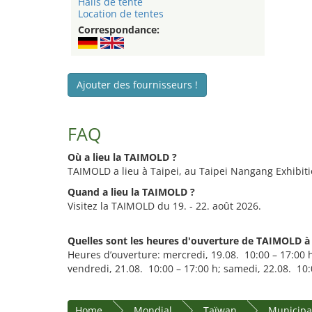
Halls de tente
Location de tentes
Correspondance:
Ajouter des fournisseurs !
FAQ
Où a lieu la TAIMOLD ?
TAIMOLD a lieu à Taipei, au Taipei Nangang Exhibiti
Quand a lieu la TAIMOLD ?
Visitez la TAIMOLD du 19. - 22. août 2026.
Quelles sont les heures d'ouverture de TAIMOLD à 
Heures d’ouverture: mercredi, 19.08. 10:00 – 17:00 h;
vendredi, 21.08. 10:00 – 17:00 h; samedi, 22.08. 10:
Home
Mondial
Taïwan
Municipal