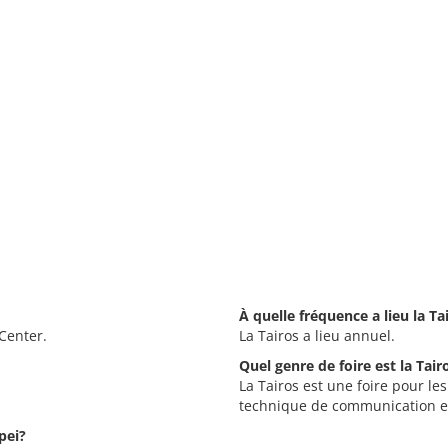
À quelle fréquence a lieu la Ta
 Center.
La Tairos a lieu annuel.
Quel genre de foire est la Tair
La Tairos est une foire pour le
technique de communication 
pei?