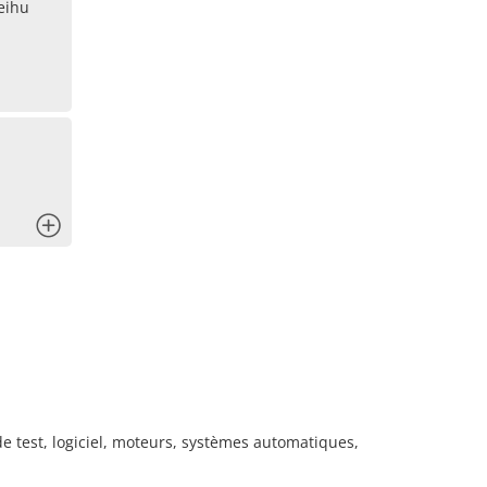
eihu
x
test, logiciel, moteurs, systèmes automatiques,