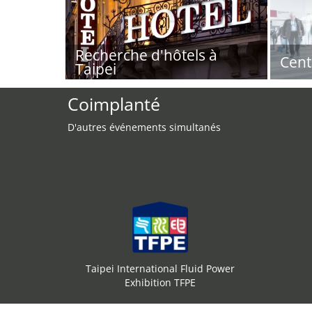
Recherche d'hôtels à
Cent
Taipei
Coimplanté
D'autres événements simultanés
Taipei International Fluid Power
Exhibition TFPE