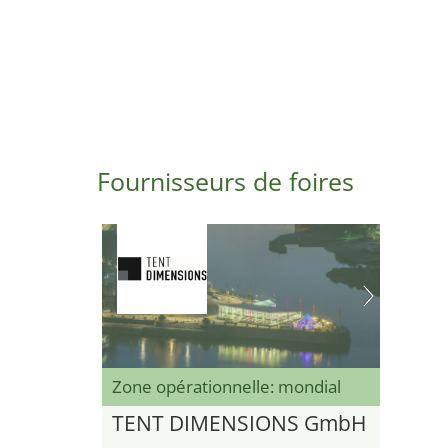
Fournisseurs de foires
Zone opérationnelle: mondial
TENT DIMENSIONS GmbH