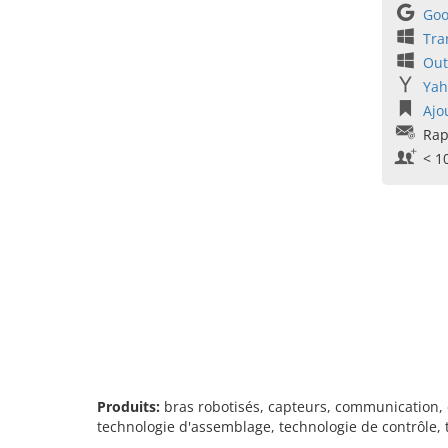
Goo
Tra
Out
Yah
Ajo
Rap
< 1
Produits:
bras robotisés, capteurs, communication,
technologie d'assemblage, technologie de contrôle,