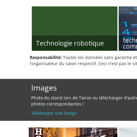
tech
Technologie robotique
com
Responsabilité:
Toutes les données sans garantie et 
l’organisateur du salon respectif. Ceci n’est pas le sit
Images
Photo du stand lors de Tairos ou télécharger d'autr
photos correspondantes !
Téléharger une image