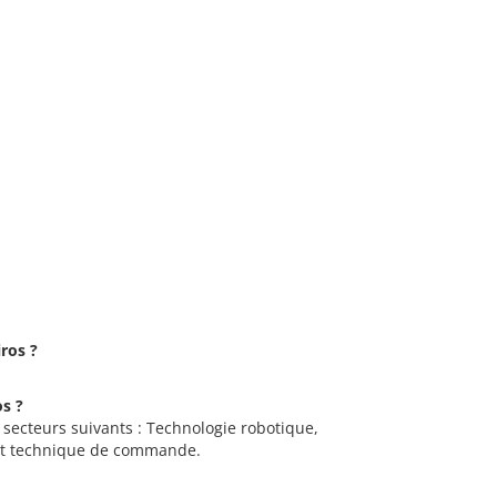
iros ?
os ?
s secteurs suivants : Technologie robotique,
et technique de commande.