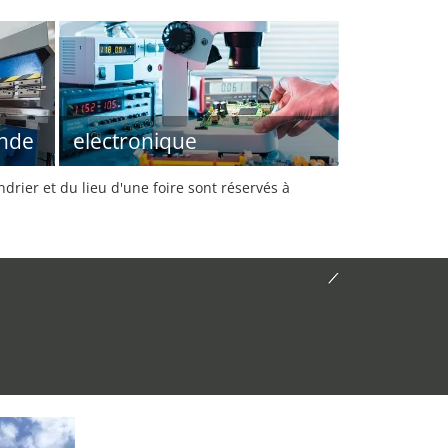
nde
electronique
rier et du lieu d'une foire sont réservés à