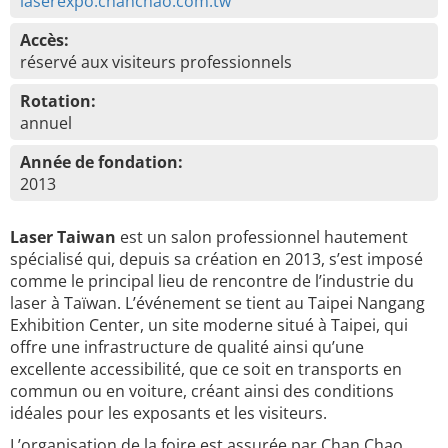
laserexpo.chanchao.com.tw
Accès:
réservé aux visiteurs professionnels
Rotation:
annuel
Année de fondation:
2013
Laser Taiwan
est un salon professionnel hautement
spécialisé qui, depuis sa création en 2013, s’est imposé
comme le principal lieu de rencontre de l’industrie du
laser à Taïwan. L’événement se tient au Taipei Nangang
Exhibition Center, un site moderne situé à Taipei, qui
offre une infrastructure de qualité ainsi qu’une
excellente accessibilité, que ce soit en transports en
commun ou en voiture, créant ainsi des conditions
idéales pour les exposants et les visiteurs.
L’organisation de la foire est assurée par Chan Chao