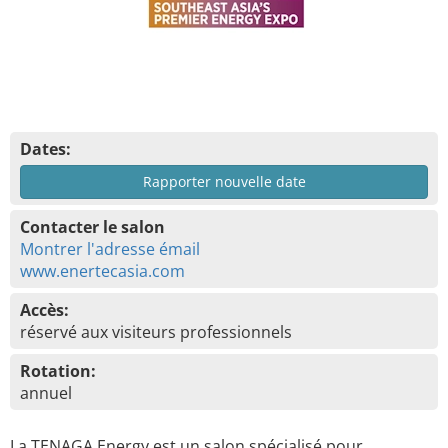
Dates:
Rapporter nouvelle date
Contacter le salon
Montrer l'adresse émail
www.enertecasia.com
Accès:
réservé aux visiteurs professionnels
Rotation:
annuel
La TENAGA Energy est un salon spécialisé pour