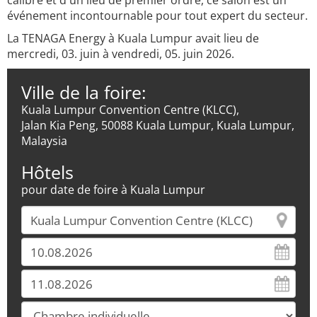
calibre et d'un lieu de premier ordre, ce salon est un
événement incontournable pour tout expert du secteur.
La TENAGA Energy à Kuala Lumpur avait lieu de
mercredi, 03. juin à vendredi, 05. juin 2026.
Ville de la foire:
Kuala Lumpur Convention Centre (KLCC),
Jalan Kia Peng, 50088 Kuala Lumpur, Kuala Lumpur,
Malaysia
Hôtels
pour date de foire à Kuala Lumpur