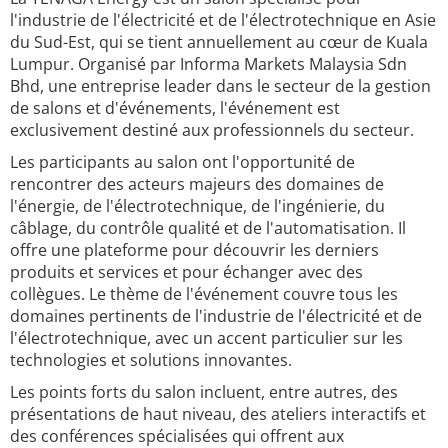
l'industrie de l'électricité et de l'électrotechnique en Asie
du Sud-Est, qui se tient annuellement au cœur de Kuala
Lumpur. Organisé par Informa Markets Malaysia Sdn
Bhd, une entreprise leader dans le secteur de la gestion
de salons et d'événements, l'événement est
exclusivement destiné aux professionnels du secteur.
Les participants au salon ont l'opportunité de
rencontrer des acteurs majeurs des domaines de
l'énergie, de l'électrotechnique, de l'ingénierie, du
câblage, du contrôle qualité et de l'automatisation. Il
offre une plateforme pour découvrir les derniers
produits et services et pour échanger avec des
collègues. Le thème de l'événement couvre tous les
domaines pertinents de l'industrie de l'électricité et de
l'électrotechnique, avec un accent particulier sur les
technologies et solutions innovantes.
Les points forts du salon incluent, entre autres, des
présentations de haut niveau, des ateliers interactifs et
des conférences spécialisées qui offrent aux