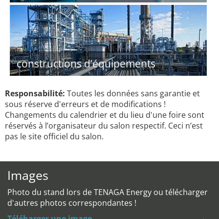
constructions d’équipements
Responsabilité:
Toutes les données sans garantie et
sous réserve d'erreurs et de modifications !
Changements du calendrier et du lieu d'une foire sont
réservés à l’organisateur du salon respectif. Ceci n’est
pas le site officiel du salon.
Images
Photo du stand lors de TENAGA Energy ou télécharger
d'autres photos correspondantes !
Téléharger une image