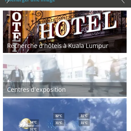
Recherche d'hôtels à Kuala Lumpur
Centres d'exposition
32°C
31°C
34°C
31°C
31°C
31°C