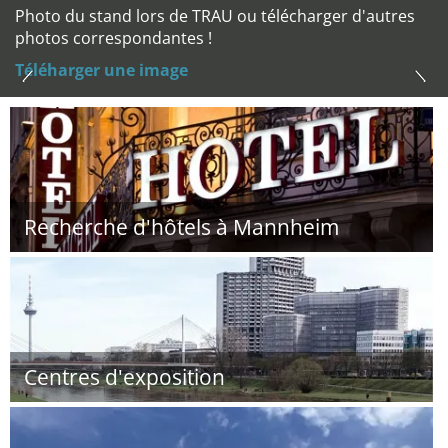
Photo du stand lors de TRAU ou télécharger d'autres
photos correspondantes !
Téléharger une image
Recherche d'hôtels à Mannheim
Centres d'exposition