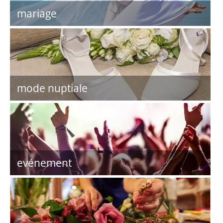
mariage
mode nuptiale
evénement