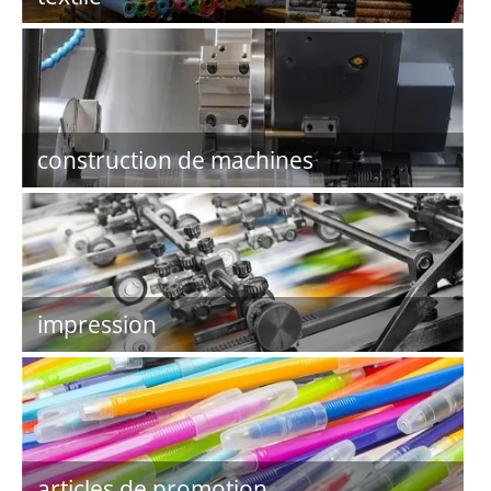
construction de machines
impression
articles de promotion