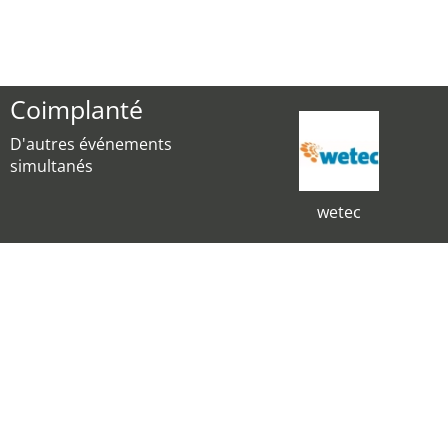
Coimplanté
D'autres événements
simultanés
wetec