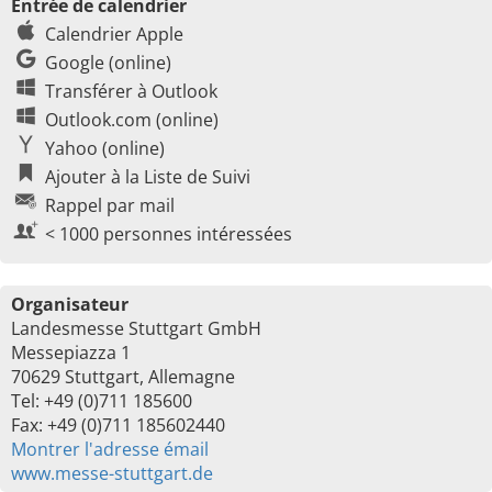
Entrée de calendrier
Calendrier Apple
Google (online)
Transférer à Outlook
Outlook.com (online)
Yahoo (online)
Ajouter à la Liste de Suivi
Rappel par mail
< 1000 personnes intéressées
Organisateur
Landesmesse Stuttgart GmbH
Messepiazza 1
70629 Stuttgart, Allemagne
Tel: +49 (0)711 185600
Fax: +49 (0)711 185602440
Montrer l'adresse émail
www.messe-stuttgart.de