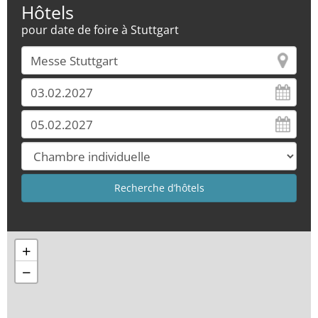
Hôtels
pour date de foire à Stuttgart
+
−