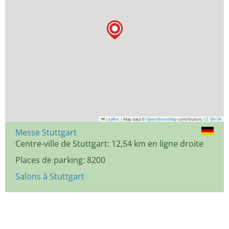
Leaflet
|
Map data ©
OpenStreetMap
contributors,
CC-BY-SA
Messe Stuttgart
Centre-ville de Stuttgart: 12,54 km en ligne droite
Places de parking: 8200
Salons à Stuttgart