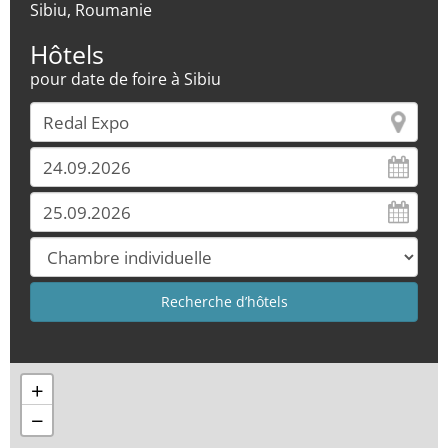
Sibiu, Roumanie
Hôtels
pour date de foire à Sibiu
+
−