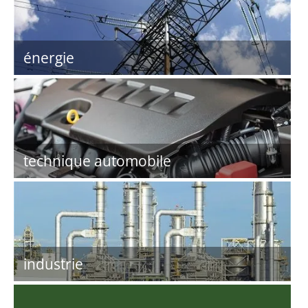
énergie
technique automobile
industrie