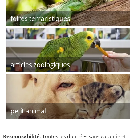
foires terraristiques
articles zoologiques
petit animal
Responsabilité:
Toutes les données sans garantie et