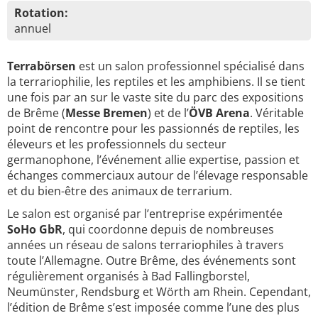
Rotation:
annuel
Terrabörsen
est un salon professionnel spécialisé dans
la terrariophilie, les reptiles et les amphibiens. Il se tient
une fois par an sur le vaste site du parc des expositions
de Brême (
Messe Bremen
) et de l’
ÖVB Arena
. Véritable
point de rencontre pour les passionnés de reptiles, les
éleveurs et les professionnels du secteur
germanophone, l’événement allie expertise, passion et
échanges commerciaux autour de l’élevage responsable
et du bien-être des animaux de terrarium.
Le salon est organisé par l’entreprise expérimentée
SoHo GbR
, qui coordonne depuis de nombreuses
années un réseau de salons terrariophiles à travers
toute l’Allemagne. Outre Brême, des événements sont
régulièrement organisés à Bad Fallingborstel,
Neumünster, Rendsburg et Wörth am Rhein. Cependant,
l’édition de Brême s’est imposée comme l’une des plus