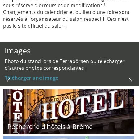
sous réserve d'erreurs et de modifications !
Changements du calendrier et du lieu d'une foire sont
réservés à l’organisateur du salon respectif. Ceci n’est
pas le site officiel du salon.
Images
Photo du stand lors de Terrabörsen ou télécharger
d'autres photos correspondantes !
Téléharger une image
Recherche d'hôtels à Brême