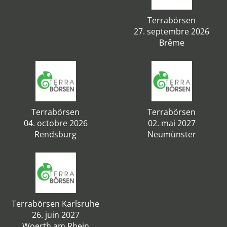
Terrabörsen
27. septembre 2026
Brême
Terrabörsen
Terrabörsen
04. octobre 2026
02. mai 2027
Rendsburg
Neumünster
Terrabörsen Karlsruhe
26. juin 2027
Woerth am Rhein