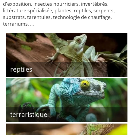
d'exposition, insectes nourriciers, invertébrés,
littérature spécialisée, plantes, reptiles, serpents,
substrats, tarentules, technologie de chauffage,
terrariums, …
reptiles
terraristique