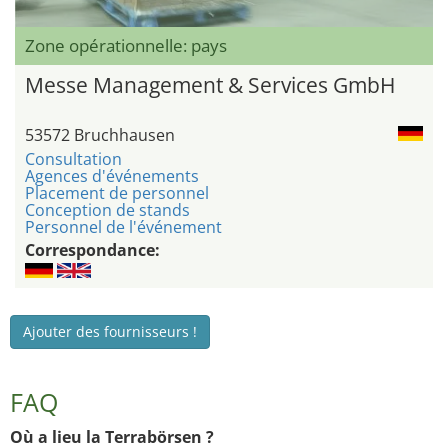
Zone opérationnelle: pays
Messe Management & Services GmbH
53572 Bruchhausen
Consultation
Agences d'événements
Placement de personnel
Conception de stands
Personnel de l'événement
Correspondance:
Ajouter des fournisseurs !
FAQ
Où a lieu la Terrabörsen ?