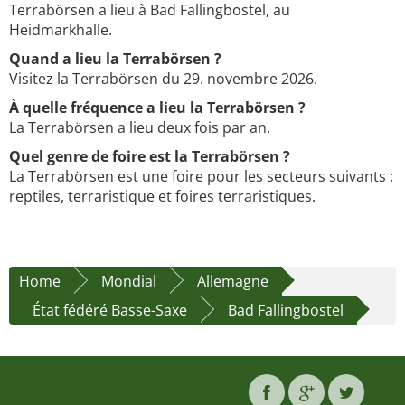
Terrabörsen a lieu à Bad Fallingbostel, au
Heidmarkhalle.
Quand a lieu la Terrabörsen ?
Visitez la Terrabörsen du 29. novembre 2026.
À quelle fréquence a lieu la Terrabörsen ?
La Terrabörsen a lieu deux fois par an.
Quel genre de foire est la Terrabörsen ?
La Terrabörsen est une foire pour les secteurs suivants :
reptiles, terraristique et foires terraristiques.
Home
Mondial
Allemagne
État fédéré Basse-Saxe
Bad Fallingbostel