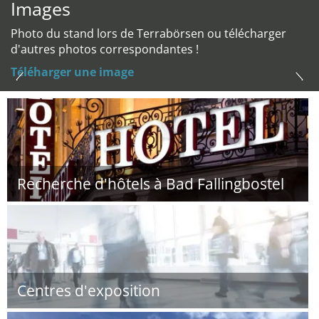
Images
Photo du stand lors de Terrabörsen ou télécharger
d'autres photos correspondantes !
Téléharger une image
Recherche d'hôtels à Bad Fallingbostel
Centres d'exposition