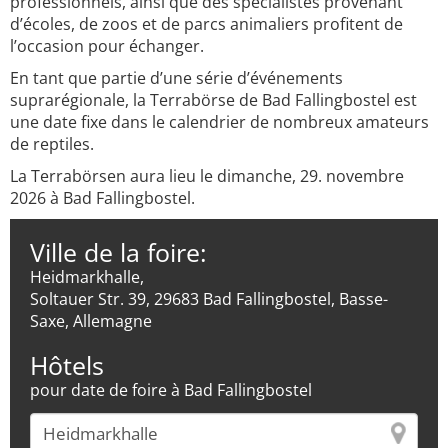
professionnels, ainsi que des spécialistes provenant
d’écoles, de zoos et de parcs animaliers profitent de
l’occasion pour échanger.
En tant que partie d’une série d’événements
suprarégionale, la Terrabörse de Bad Fallingbostel est
une date fixe dans le calendrier de nombreux amateurs
de reptiles.
La Terrabörsen aura lieu le dimanche, 29. novembre
2026 à Bad Fallingbostel.
Ville de la foire:
Heidmarkhalle,
Soltauer Str. 39, 29683 Bad Fallingbostel, Basse-
Saxe, Allemagne
Hôtels
pour date de foire à Bad Fallingbostel