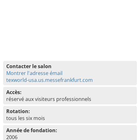
Contacter le salon
Montrer l'adresse émail
texworld-usa.us.messefrankfurt.com
Accès:
réservé aux visiteurs professionnels
Rotation:
tous les six mois
Année de fondation:
2006