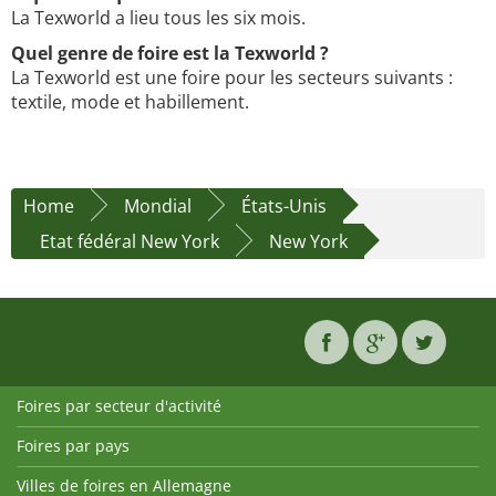
La Texworld a lieu tous les six mois.
Quel genre de foire est la Texworld ?
La Texworld est une foire pour les secteurs suivants :
textile, mode et habillement.
Home
Mondial
États-Unis
Etat fédéral New York
New York
Foires par secteur d'activité
Foires par pays
Villes de foires en Allemagne