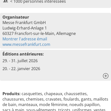
< 1000 personnes intéressées
Organisateur
Messe Frankfurt GmbH
Ludwig-Erhard-Anlage 1
60327 Francfort-sur-le-Main, Allemagne
Montrer l'adresse émail
www.messefrankfurt.com
Éditions antérieures:
29. - 31. juillet 2026
20. - 22. janvier 2026
x
Produits:
casquettes, chapeaux, chaussettes,
chaussures, chemises, cravates, foulards, gants, maillots
de bain, manteaux, mode féminine, noeuds papillon,
sacs à main, sous-vêtements, tricots, uniformes, vestes,