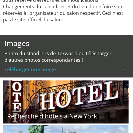
sous réserve d'erreurs et de modifications !
Changements du calendrier et du lieu d'une foire sont
réservés à l’organisateur du salon respectif. Ceci n’est
pas le site officiel du salon.
Images
Photo du stand lors de Texworld ou télécharger
d'autres photos correspondantes !
Téléharger une image
Recherche d'hôtels à New York