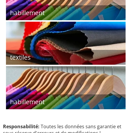
habillement
textiles
habillement
Responsabilité:
Toutes les données sans garantie et