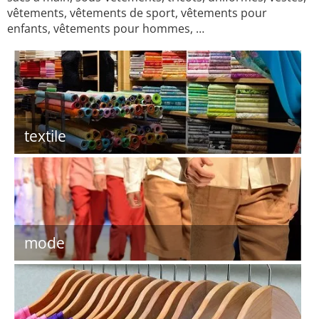
vêtements, vêtements de sport, vêtements pour
enfants, vêtements pour hommes, …
textile
mode