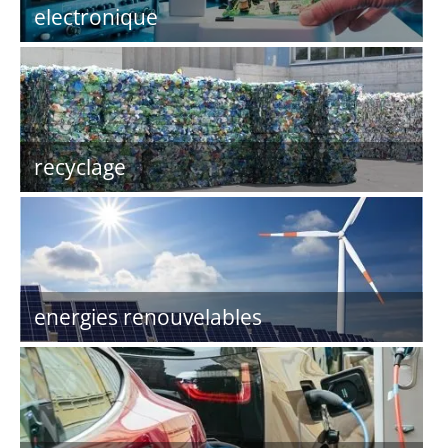
electronique
recyclage
energies renouvelables