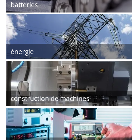
batteries
énergie
construction de machines