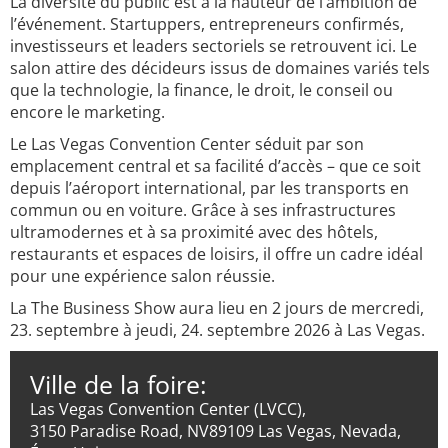
La diversité du public est à la hauteur de l’ambition de
l’événement. Startuppers, entrepreneurs confirmés,
investisseurs et leaders sectoriels se retrouvent ici. Le
salon attire des décideurs issus de domaines variés tels
que la technologie, la finance, le droit, le conseil ou
encore le marketing.
Le Las Vegas Convention Center séduit par son
emplacement central et sa facilité d’accès – que ce soit
depuis l’aéroport international, par les transports en
commun ou en voiture. Grâce à ses infrastructures
ultramodernes et à sa proximité avec des hôtels,
restaurants et espaces de loisirs, il offre un cadre idéal
pour une expérience salon réussie.
La The Business Show aura lieu en 2 jours de mercredi,
23. septembre à jeudi, 24. septembre 2026 à Las Vegas.
Ville de la foire:
Las Vegas Convention Center (LVCC),
3150 Paradise Road, NV89109 Las Vegas, Nevada,