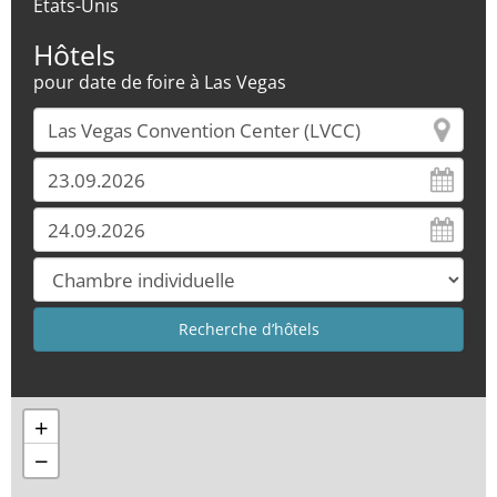
États-Unis
Hôtels
pour date de foire à Las Vegas
+
−