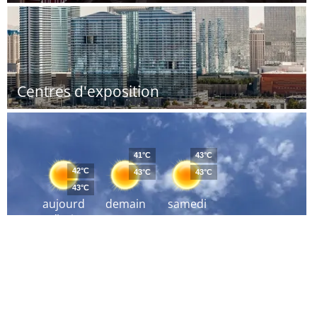
Centres d'exposition
41°C
43°C
42°C
43°C
43°C
43°C
aujourd
demain
samedi
´hui