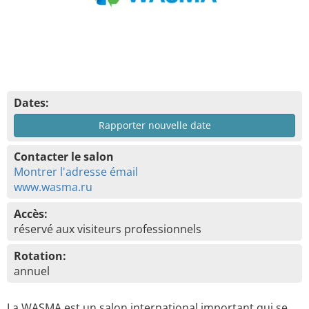
Dates:
Rapporter nouvelle date
Contacter le salon
Montrer l'adresse émail
www.wasma.ru
Accès:
réservé aux visiteurs professionnels
Rotation:
annuel
La WASMA est un salon international important qui se