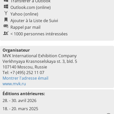
Transférer à Outlook
Outlook.com (online)
Yahoo (online)
Ajouter à la Liste de Suivi
Rappel par mail
< 1000 personnes intéressées
Organisateur
MVK International Exhibition Company
Verkhnyaya Krasnoselskaya st. 3, bld. 5
107140 Moscou, Russie
Tel: +7 (495) 252 11 07
Montrer l'adresse émail
www.mvk.ru
Éditions antérieures:
28. - 30. avril 2026
18. - 20. mars 2025