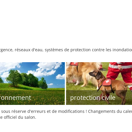
gence, réseaux d'eau, systèmes de protection contre les inondation
ironnement
protection civile
sous réserve d'erreurs et de modifications ! Changements du calend
e officiel du salon.