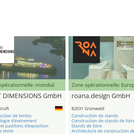
opérationnelle: mondial
Zone opérationnelle: Eur
T DIMENSIONS GmbH
roana.design GmbH
Kruft
82031 Grünwald
uction de tentes
Construction de stands
logie d’événement
Construction de stands de foir
et pavillons d’exposition
Stands de foire
e tente
Architecture de construction d