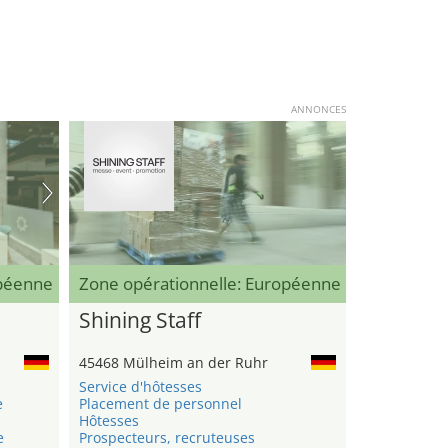
ANNONCES
opéenne
Zone opérationnelle: Européenne
Shining Staff
45468 Mülheim an der Ruhr
Service d'hôtesses
e
Placement de personnel
Hôtesses
e
Prospecteurs, recruteuses