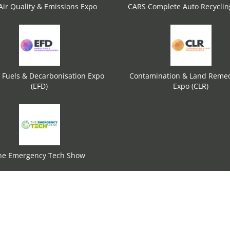
ir Quality & Emissions Expo
CARS Complete Auto Recycli
 Fuels & Decarbonisation Expo
Contamination & Land Remed
(EFD)
Expo (CLR)
he Emergency Tech Show