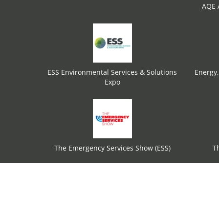
AQE A
ESS Environmental Services & Solutions
Energy,
Expo
The Emergency Services Show (ESS)
T