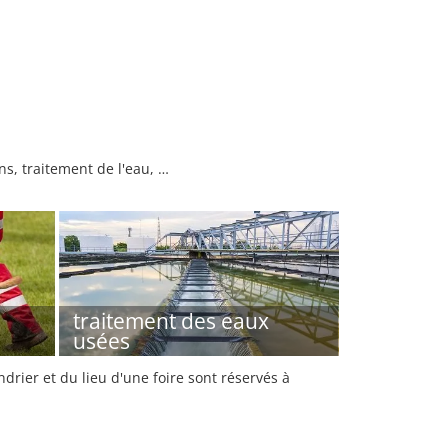
s, traitement de l'eau, …
traitement des eaux
usées
rier et du lieu d'une foire sont réservés à