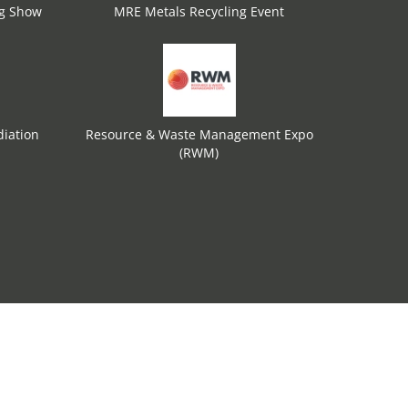
ng Show
MRE Metals Recycling Event
iation
Resource & Waste Management Expo
(RWM)