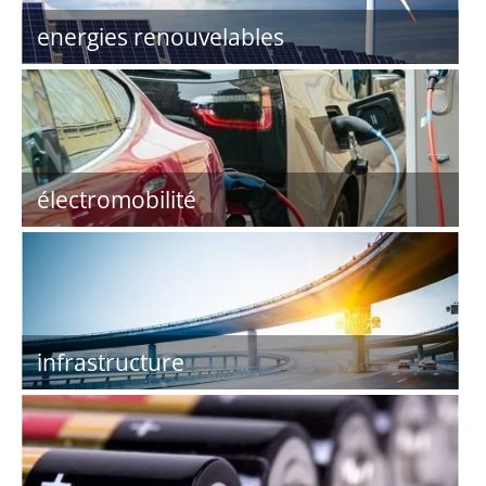
energies renouvelables
électromobilité
infrastructure