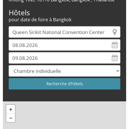
Hôtels
pour date de foire à Bangkok
+
−