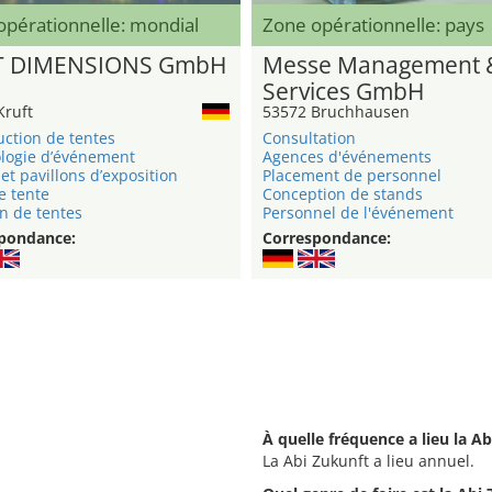
opérationnelle: mondial
Zone opérationnelle: pays
T DIMENSIONS GmbH
Messe Management 
Services GmbH
Kruft
53572 Bruchhausen
uction de tentes
Consultation
logie d’événement
Agences d'événements
et pavillons d’exposition
Placement de personnel
e tente
Conception de stands
n de tentes
Personnel de l'événement
pondance:
Correspondance:
À quelle fréquence a lieu la Ab
La Abi Zukunft a lieu annuel.