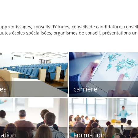
pprentissages, conseils d'études, conseils de candidature, conseil
autes écoles spécialisées, organismes de conseil, présentations univ
es
carrière
ation
Formation