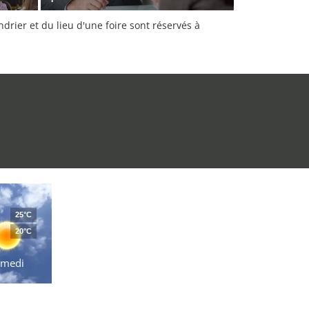
rier et du lieu d'une foire sont réservés à
25°C
20°C
amedi