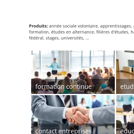
Produits:
année sociale volontaire, apprentissages, a
formation, études en alternance, filières d'études, h
fédéral, stages, universités, …
formation continue
etud
contact entreprises
educ