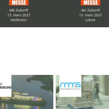
ABI Zukunft
Abi Zukunft
13. mars 2027
13. mars 2027
Heilbronn
Lohne