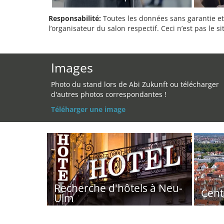
Responsabilité:
Toutes les données sans garantie et 
l’organisateur du salon respectif. Ceci n’est pas le sit
Images
Photo du stand lors de Abi Zukunft ou télécharger
d'autres photos correspondantes !
Téléharger une image
Recherche d'hôtels à Neu-
Cent
Ulm