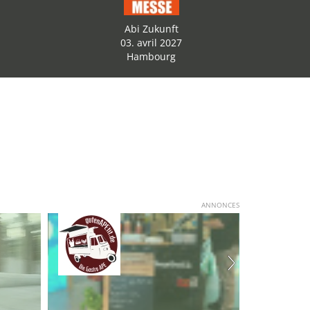
Abi Zukunft
03. avril 2027
Hambourg
ANNONCES