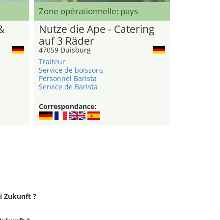
Zone opérationnelle: pays
&
Nutze die Ape - Catering
auf 3 Räder
47059 Duisburg
Traiteur
Service de boissons
Personnel Barista
Service de Barista
Correspondance:
i Zukunft ?