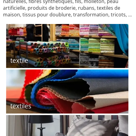
naturelles, fibres synthétiques, fils, molleton, peau
artificielle, produits de broderie, rubans, textiles de
maison, tissus pour doublure, transformation, tricots, …
textile
textiles