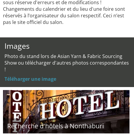
sous réserve d'erreurs et de modifications !
Changements du calendrier et du lieu d'une foire sont
réservés à l’organisateur du salon respectif. Ceci n’est
pas le site officiel du salon.
Images
Photo du stand lors de Asian Yarn & Fabric Sourcing
Show ou télécharger d'autres photos correspondantes
!
Téléharger une image
Recherche d'hôtels à Nonthaburi