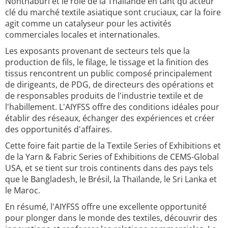
Nonthaburi et le rôle de la Thaïlande en tant qu'acteur
clé du marché textile asiatique sont cruciaux, car la foire
agit comme un catalyseur pour les activités
commerciales locales et internationales.
Les exposants provenant de secteurs tels que la
production de fils, le filage, le tissage et la finition des
tissus rencontrent un public composé principalement
de dirigeants, de PDG, de directeurs des opérations et
de responsables produits de l'industrie textile et de
l'habillement. L'AIYFSS offre des conditions idéales pour
établir des réseaux, échanger des expériences et créer
des opportunités d'affaires.
Cette foire fait partie de la Textile Series of Exhibitions et
de la Yarn & Fabric Series of Exhibitions de CEMS-Global
USA, et se tient sur trois continents dans des pays tels
que le Bangladesh, le Brésil, la Thaïlande, le Sri Lanka et
le Maroc.
En résumé, l'AIYFSS offre une excellente opportunité
pour plonger dans le monde des textiles, découvrir des