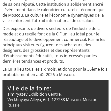
de salons réputé. Cette institution a solidement ancré
l'événement dans le calendrier culturel et économique
de Moscou. La culture et l'économie dynamiques de la
ville renforcent l'attrait international de ce salon.
Des exposants de divers secteurs de l'industrie de la
mode et du textile font de la CJF un lieu idéal pour le
réseautage et le développement commercial. Parmi les
principaux visiteurs figurent des acheteurs, des
designers, des grossistes et des représentants
d'établissements éducatifs, tous intéressés par les
dernières tendances et produits.
La CJF a lieu tous les six mois, et donc pour la 36ème fois
probablement en août 2026 à Moscou.
Ville de la foire:
Timiryazev Exhibition Centre,
Verkhnyaya Alleya, 6c1, 127238 Moscou, Moscou,
Russie