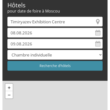
Hôtels
pour date de foire à Moscou
+
−