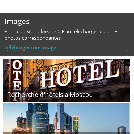
Images
Photo du stand lors de CJF ou télécharger d'autres
photos correspondantes !
Téléharger une image
Recherche d'hôtels à Moscou