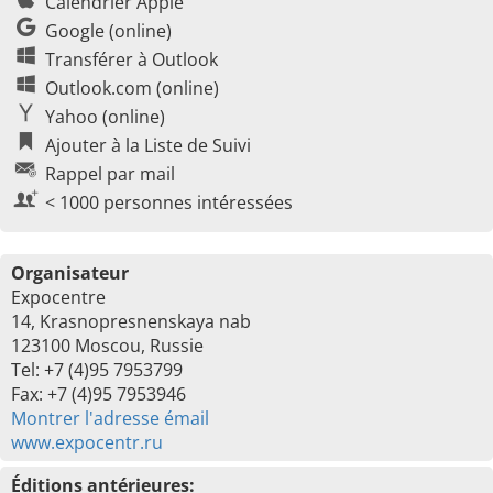
Calendrier Apple
Google (online)
Transférer à Outlook
Outlook.com (online)
Yahoo (online)
Ajouter à la Liste de Suivi
Rappel par mail
< 1000 personnes intéressées
Organisateur
Expocentre
14, Krasnopresnenskaya nab
123100 Moscou, Russie
Tel: +7 (4)95 7953799
Fax: +7 (4)95 7953946
Montrer l'adresse émail
www.expocentr.ru
Éditions antérieures: