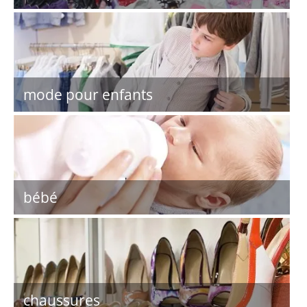
mode pour enfants
bébé
chaussures