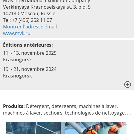
MVK International Exhibition Company
Verkhnyaya Krasnoselskaya st. 3, bld. 5
107140 Moscou, Russie
Tel: +7 (495) 252 11 07
Montrer l'adresse émail
www.mvk.ru
Éditions antérieures:
11. - 13. novembre 2025
Krasnogorsk
19. - 21. novembre 2024
Krasnogorsk
x
Produits:
Détergent, détergents, machines à laver,
machines à laver, séchoirs, technologies de nettoyage, …