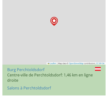
Leaflet
|
Map data ©
OpenStreetMap
contributors,
CC-BY-SA
Burg Perchtoldsdorf
Centre-ville de Perchtoldsdorf: 1,46 km en ligne
droite
Salons à Perchtoldsdorf