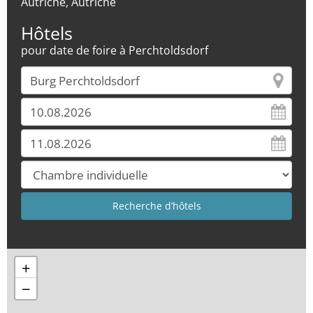
Autriche, Autriche
Hôtels
pour date de foire à Perchtoldsdorf
+
−