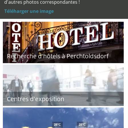
d'autres photos correspondantes !
Téléharger une image
Recherche d'hôtels à Perchtoldsdorf
Centres d'exposition
28°C
28°C