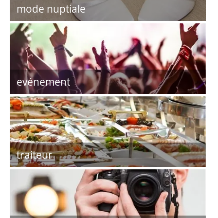
mode nuptiale
evénement
traiteur