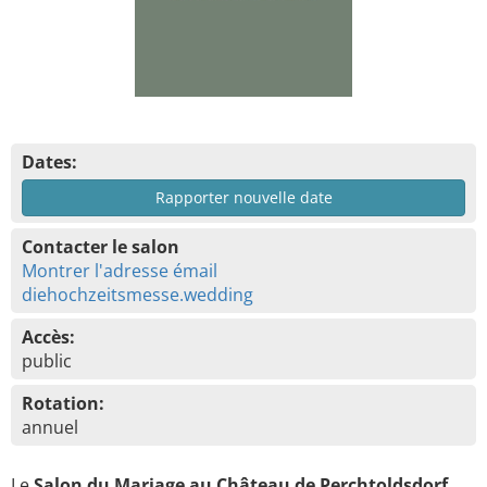
Dates:
Rapporter nouvelle date
Contacter le salon
Montrer l'adresse émail
diehochzeitsmesse.wedding
Accès:
public
Rotation:
annuel
Le
Salon du Mariage au Château de Perchtoldsdorf