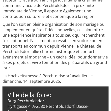
secteur. Grâce à son ancrage local dans la charmante
commune viticole de Perchtoldsdorf, à proximité
immédiate de Vienne, il apporte également une
contribution culturelle et économique à la région.
Que l’on soit en pleine organisation de son mariage ou
simplement en quête d’idées nouvelles, ce salon offre
une expérience inspirante à tous ceux qui recherchent
l’exceptionnel. Facilement accessible en voiture ou en
transports en commun depuis Vienne, le Château de
Perchtoldsdorf allie charme historique et confort
événementiel moderne – un cadre idéal pour donner vie
à ses projets et vivre l’émotion des préparatifs du grand
jour.
La Hochzeitsmesse à Perchtoldsdorf avait lieu le
dimanche, 14. septembre 2025.
Ville de la foire:
Burg Perchtoldsdorf,
Hyrtlgasse 4, A-2380 Perchtoldsdorf, Basse-