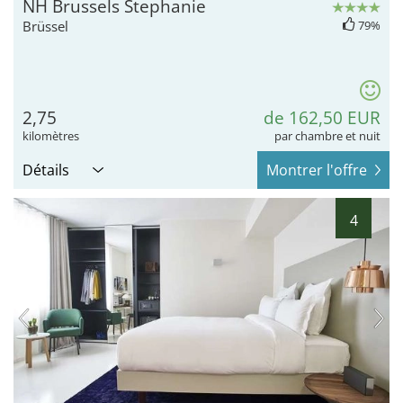
NH Brussels Stephanie
Brüssel
79%
2,75
de 162,50 EUR
kilomètres
par chambre et nuit
Détails
Montrer l'offre
4