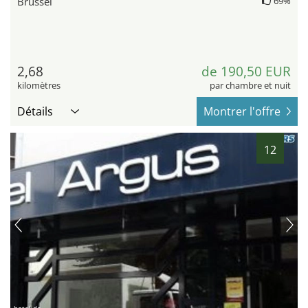
Brüssel
69%
2,68
de 190,50 EUR
kilomètres
par chambre et nuit
Détails
Montrer l'offre
12