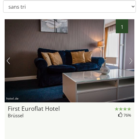
1
hotel.de
First Euroflat Hotel
Brüssel
76%