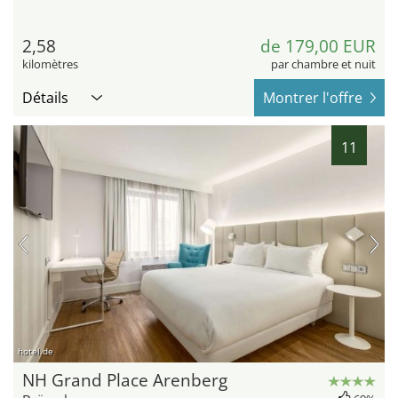
2,58
de 179,00 EUR
kilomètres
par chambre et nuit
Détails
Montrer l'offre
11
hotel.de
NH Grand Place Arenberg