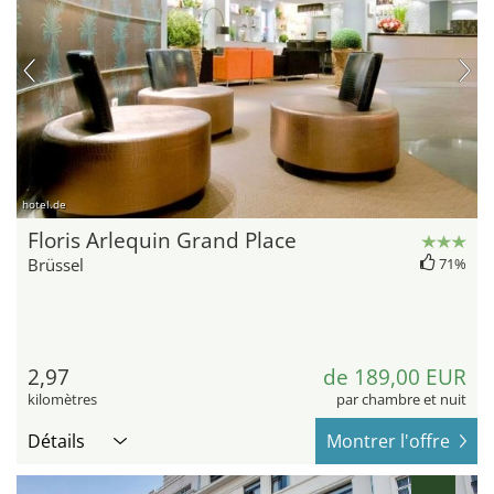
hotel.de
Floris Arlequin Grand Place
Brüssel
71%
2,97
de 189,00 EUR
kilomètres
par chambre et nuit
Détails
Montrer l'offre