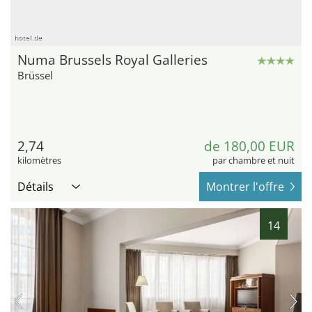
hotel.de
Numa Brussels Royal Galleries
Brüssel
2,74
de 180,00 EUR
kilomètres
par chambre et nuit
Détails
Montrer l'offre
14