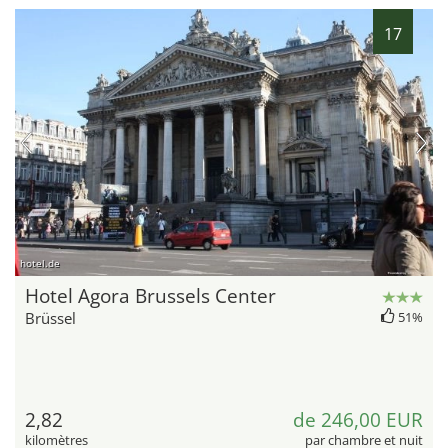
17
hotel.de
Hotel Agora Brussels Center
Brüssel
51%
2,82
de 246,00 EUR
kilomètres
par chambre et nuit