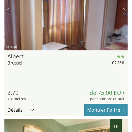
hotel.de
Albert
Brüssel
23%
2,79
de 75,00 EUR
kilomètres
par chambre et nuit
Détails
Montrer l'offre
16