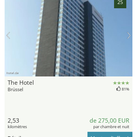
25
hotel.de
The Hotel
Brüssel
81%
2,53
de 275,00 EUR
kilomètres
par chambre et nuit