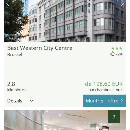
hotel.de
Best Western City Centre
Brüssel
72%
2,8
de 198,60 EUR
kilomètres
par chambre et nuit
Détails
Montrer l'offre
7