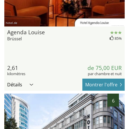
hotel.de
Agenda Louise
Brüssel
85%
2,61
de 75,00 EUR
kilomètres
par chambre et nuit
Détails
Montrer l'offre
6