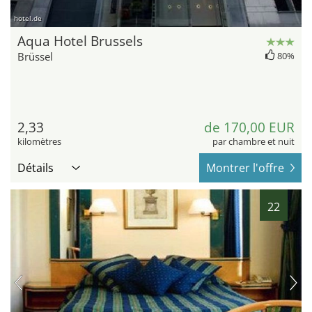
hotel.de
Aqua Hotel Brussels
Brüssel
80%
2,33
de 170,00 EUR
kilomètres
par chambre et nuit
Détails
Montrer l'offre
22