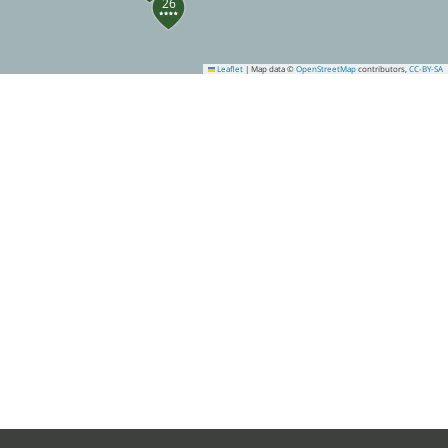
26
Leaflet
|
Map data ©
OpenStreetMap
contributors,
CC-BY-SA