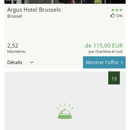
hotel.de
Argus Hotel Brussels
Brüssel
72%
2,52
de 115,00 EUR
kilomètres
par chambre et nuit
Détails
Montrer l'offre
13