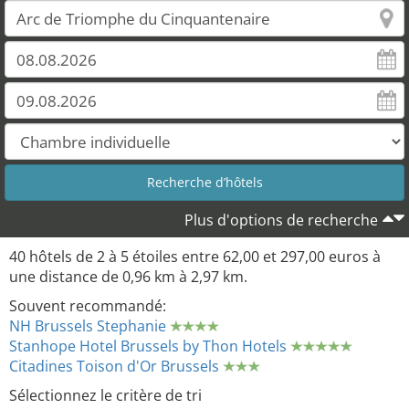
Plus d'options de recherche
40 hôtels de 2 à 5 étoiles entre 62,00 et 297,00 euros à
une distance de 0,96 km à 2,97 km.
Souvent recommandé:
NH Brussels Stephanie
Stanhope Hotel Brussels by Thon Hotels
Citadines Toison d'Or Brussels
Sélectionnez le critère de tri