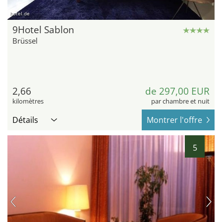
hotel.de
9Hotel Sablon
Brüssel
2,66
de 297,00 EUR
kilomètres
par chambre et nuit
Détails
Montrer l'offre
5