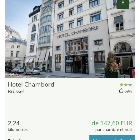
8
hotel.de
Hotel Chambord
Brüssel
69%
2,24
de 147,60 EUR
kilomètres
par chambre et nuit