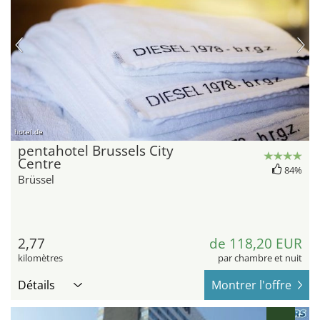
hotel.de
pentahotel Brussels City
Centre
84%
Brüssel
2,77
de 118,20 EUR
kilomètres
par chambre et nuit
Détails
Montrer l'offre