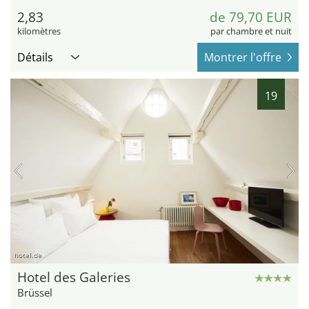
2,83
de 79,70 EUR
kilomètres
par chambre et nuit
Détails
Montrer l'offre
19
hotel.de
Hotel des Galeries
Brüssel