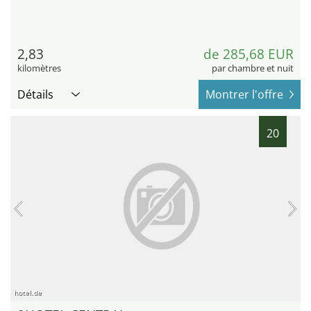
2,83
de 285,68 EUR
kilomètres
par chambre et nuit
Détails
Montrer l'offre
20
hotel.de