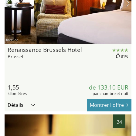
hotel.de
Renaissance Brussels Hotel
Brüssel
81%
1,55
de 133,10 EUR
kilomètres
par chambre et nuit
Détails
Montrer l'offre
24