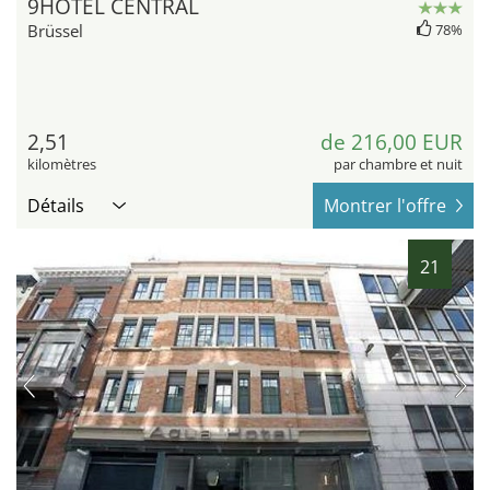
9HOTEL CENTRAL
Brüssel
78%
2,51
de 216,00 EUR
kilomètres
par chambre et nuit
Détails
Montrer l'offre
21