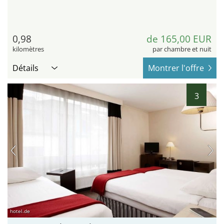
0,98
de 165,00 EUR
kilomètres
par chambre et nuit
Détails
Montrer l'offre
3
hotel.de