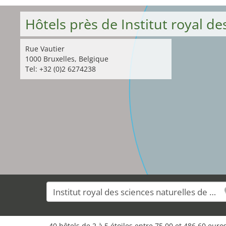
Hôtels près de Institut royal d
Rue Vautier
1000 Bruxelles, Belgique
Tel: +32 (0)2 6274238
40 hôtels de 2 à 5 étoiles entre 75,00 et 486,60 eur