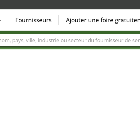
Fournisseurs
Ajouter une foire gratuit
Villes
Secteurs de foire
Secteurs du fournisseur de ser