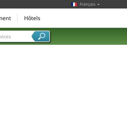
Français
ement
Hôtels
vices